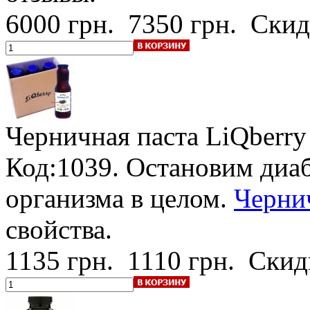
6000 грн.
7350 грн.
Скид
Черничная паста LiQberry
Код:1039. Остановим диаб
организма в целом.
Чернич
свойства.
1135 грн.
1110 грн.
Скид