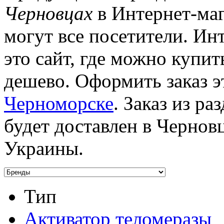
Черновцах
в Интернет-маг
могут все посетители. Ин
это сайт, где можно купит
дешево. Оформить заказ э
Черноморске
. Заказ из р
будет доставлен в Чернов
Украины.
Тип
Активатор теломеразы