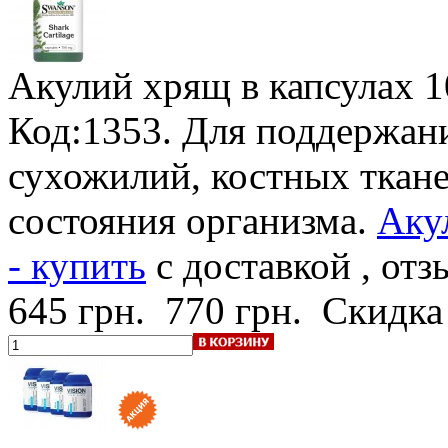
Акулий хрящ в капсулах
1
Код:1353. Для поддержани
сухожилий, костных ткан
состояния организма.
Аку
- купить
с доставкой , от
645 грн.
770 грн.
Скидка