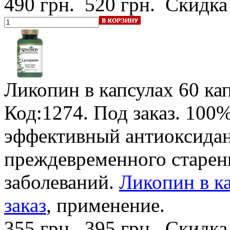
490 грн.
520 грн.
Скидка
Ликопин в капсулах
60 кап
Код:1274.
Под заказ
.
100%
эффективный антиоксидан
преждевременного старен
заболеваний.
Ликопин в ка
заказ
, применение.
355 грн.
395 грн.
Скидка