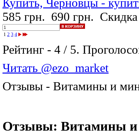
Купить, Черновцы - купит
585 грн.
690 грн.
Скидка
1
2
3
4
Рейтинг -
4
/
5
. Проголосо
Читать @ezo_market
Отзывы - Витамины и ми
Отзывы: Витамины и