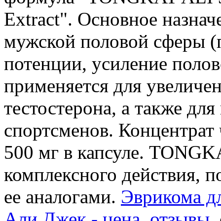
Extract". Основное назна
мужской половой сферы (
потенции, усиление полов
применяется для увеличен
тестостерона, а также дл
спортсменов. Концентрат 
500 мг в капсуле. TONGKA
комплексного действия, п
ее аналогами.
Эврикома дл
Али Джек - цена, отзывы
,