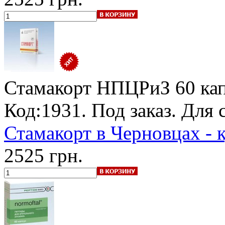
Стамакорт НПЦРиЗ
60 кап
Код:1931.
Под заказ
. Для 
Стамакорт в Черновцах - 
2525 грн.