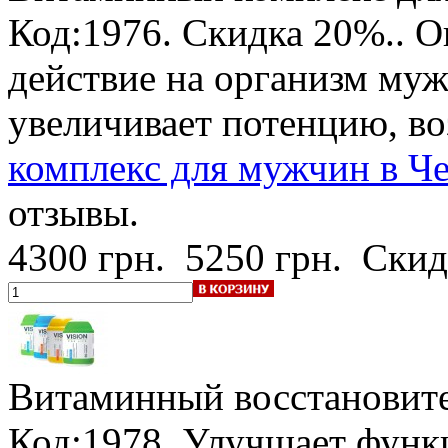
Код:1976.
Скидка 20%.
. 
действие на организм му
увеличивает потенцию, в
комплекс для мужчин в Че
отзывы.
4300 грн.
5250 грн.
Скид
Витаминный восстановите
Код:1978. Улучшает функ