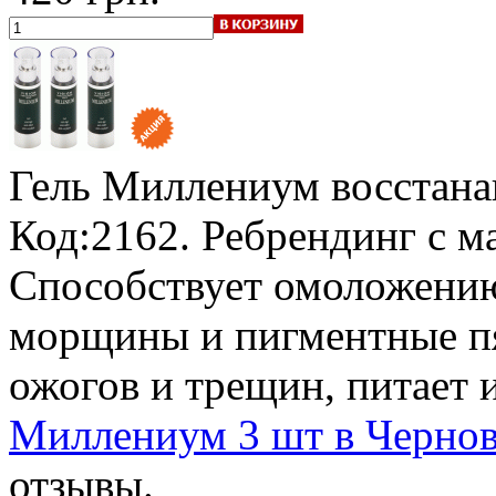
Гель Миллениум восстана
Код:2162.
Ребрендинг с 
Способствует омоложению
морщины и пигментные пя
ожогов и трещин, питает 
Миллениум 3 шт в Чернов
отзывы.