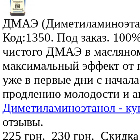
ДМАЭ (Диметиламиноэта
Код:1350.
Под заказ
.
100%
чистого ДМАЭ в масляном 
максимальный эффект от 
уже в первые дни с начал
продлению молодости и а
Диметиламиноэтанол - ку
отзывы.
225 грн.
230 грн.
Скидка