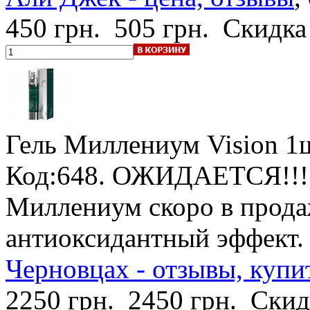
450 грн.
505 грн.
Скидка
Гель Миллениум Vision
1ш
Код:648.
ОЖИДАЕТСЯ!!! 
Миллениум скоро в прода
антиоксидантный эффект
Черновцах - отзывы, купи
2250 грн.
2450 грн.
Скид