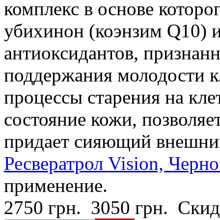
комплекс в основе которо
убихинон (коэнзим Q10) и
антиоксидантов, признан
поддержания молодости к
процессы старения на кле
состояние кожи, позволяе
придает сияющий внешни
Ресвератрол Vision, Черно
применение.
2750 грн.
3050 грн.
Скид