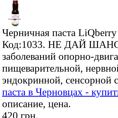
Черничная паста LiQberry
Код:1033. НЕ ДАЙ ШАН
заболеваний опорно-двига
пищеварительной, нервно
эндокринной, сенсорной 
паста в Черновцах - купит
описание, цена.
420 грн.