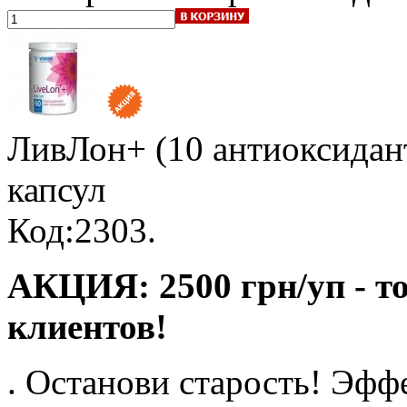
ЛивЛон+ (10 антиоксидант
капсул
Код:2303.
АКЦИЯ: 2500 грн/уп - т
клиентов!
. Останови старость! Э