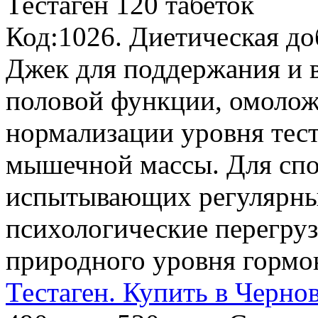
Тестаген
120 табеток
Код:1026. Диетическая до
Джек для поддержания и 
половой функции, омолож
нормализации уровня тес
мышечной массы. Для спо
испытывающих регулярны
психологические перегруз
природного уровня гормон
Тестаген. Купить в Чернов