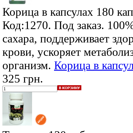
Корица в капсулах
180 кап
Код:1270.
Под заказ
.
100%
сахара, поддерживает здо
крови, ускоряет метаболи
организм.
Корица в капсул
325 грн.