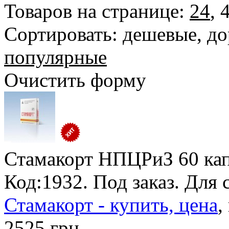
Товаров на странице:
24
,
Сортировать:
дешевые
,
до
популярные
Очистить форму
Стамакорт НПЦРиЗ
60 кап
Код:1932.
Под заказ
. Для 
Стамакорт - купить, цена
,
2525 грн.