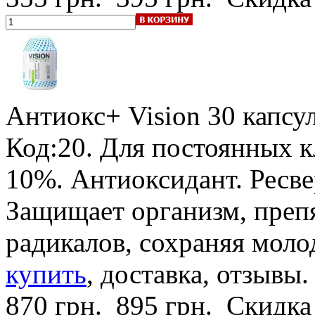
Антиокс+ Vision
30 капсу
Код:20.
Для постоянных к
10%
. Антиоксидант. Ресве
Защищает организм, преп
радикалов, сохраняя моло
купить
, доставка, отзывы.
870 грн.
895 грн.
Скидка