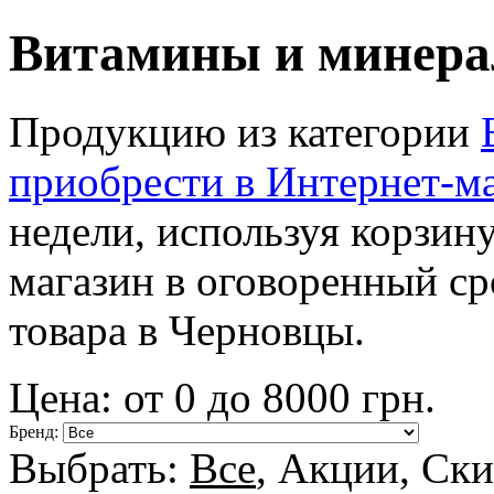
Витамины и минера
Продукцию из категории
приобрести в Интернет-м
недели, используя корзин
магазин в оговоренный ср
товара в Черновцы.
Цена: от
0
до
8000
грн.
Бренд:
Выбрать:
Все
,
Акции
,
Ски