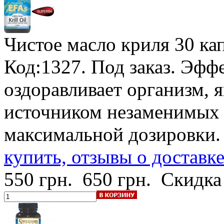
Чистое масло криля
30 кап
Код:1327.
Под заказ
. Эфф
оздоравливает организм, 
источником незаменимых 
максимальной дозировки
купить, отзывы о доставк
550 грн.
650 грн.
Скидка