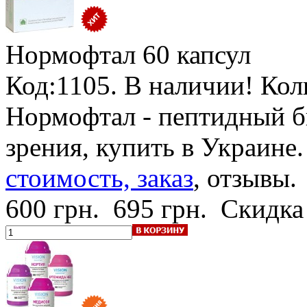
Нормофтал
60 капсул
Код:1105.
B наличии! Кол
Нормофтал - пептидный б
зрения, купить в Украине
стоимость, заказ
, отзывы.
600 грн.
695 грн.
Скидка