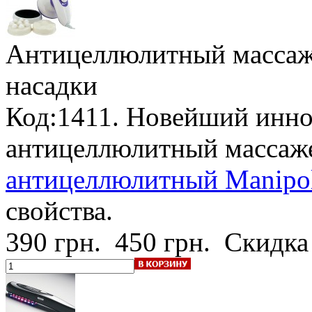
Антицеллюлитный массаж
насадки
Код:1411. Новейший инн
антицеллюлитный массаж
антицеллюлитный Manipol
свойства.
390 грн.
450 грн.
Скидка