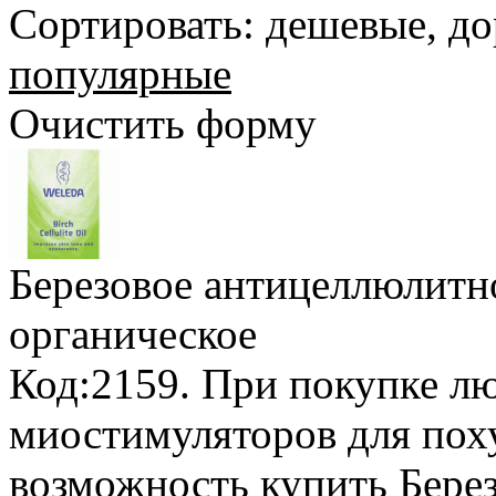
Сортировать:
дешевые
,
до
популярные
Очистить форму
Березовое антицеллюлитн
органическое
Код:2159.
При покупке лю
миостимуляторов для пох
возможность купить Бере