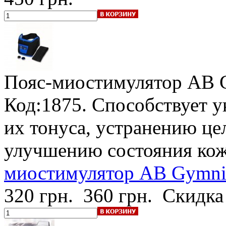
Пояс-миостимулятор AB 
Код:1875. Способствует 
их тонуса, устранению ц
улучшению состояния кож
миостимулятор AB Gymnic
320 грн.
360 грн.
Скидка