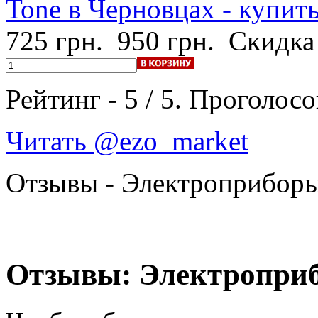
Tone в Черновцах - купит
725 грн.
950 грн.
Скидка
Рейтинг -
5
/
5
. Проголосо
Читать @ezo_market
Отзывы - Электроприбор
Отзывы: Электроприб