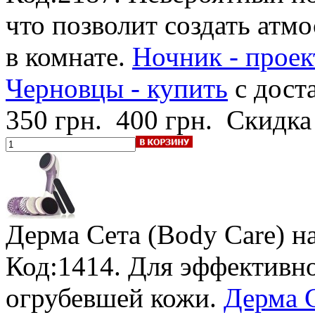
что позволит создать атмо
в комнате.
Ночник - проек
Черновцы - купить
с дост
350 грн.
400 грн.
Скидка
Дерма Сета (Body Care)
н
Код:1414. Для эффективно
огрубевшей кожи.
Дерма С