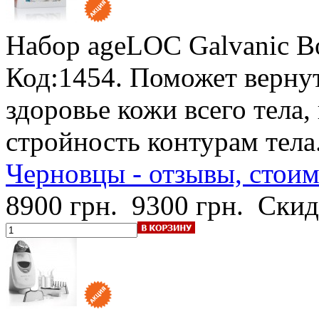
Набор ageLOC Galvanic B
Код:1454. Поможет вернут
здоровье кожи всего тела,
стройность контурам тела
Черновцы - отзывы, стои
8900 грн.
9300 грн.
Скид