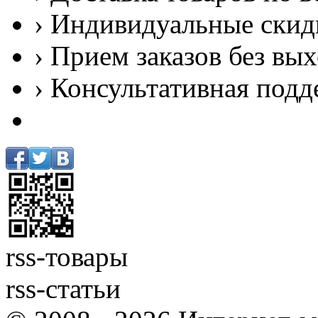
› Индивидуальные скид
› Прием заказов без вы
› Консультативная подд
rss-товары
rss-статьи