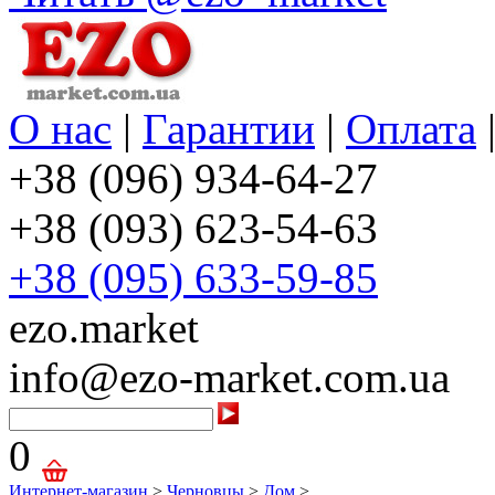
О нас
|
Гарантии
|
Оплата
+38 (096) 934-64-27
+38 (093) 623-54-63
+38 (095) 633-59-85
ezo.market
info@ezo-market.com.ua
0
Интернет-магазин
>
Черновцы
>
Дом
>