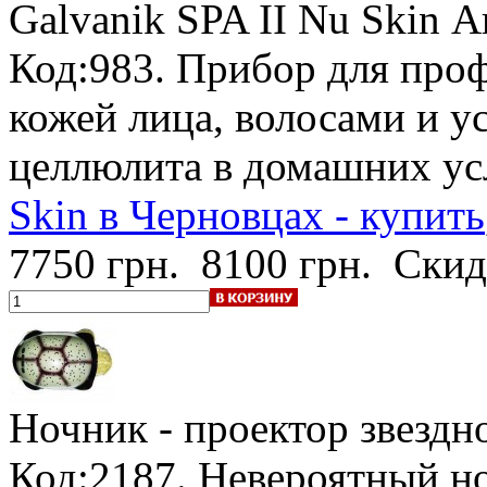
Galvanik SPA II Nu Skin
А
Код:983. Прибор для про
кожей лица, волосами и у
целлюлита в домашних ус
Skin в Черновцах - купить
7750 грн.
8100 грн.
Скид
Ночник - проектор звездн
Код:2187. Невероятный но