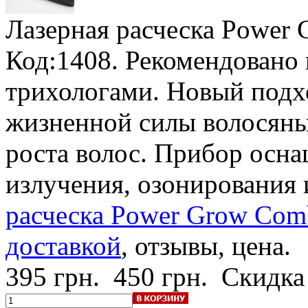
Лазерная расческа Power
Код:1408. Рекомендовано
трихологами. Новый подх
жизненной силы волосяны
роста волос. Прибор осн
излучения, озонирования
расческа Power Grow Comb
доставкой
, отзывы, цена.
395 грн.
450 грн.
Скидка