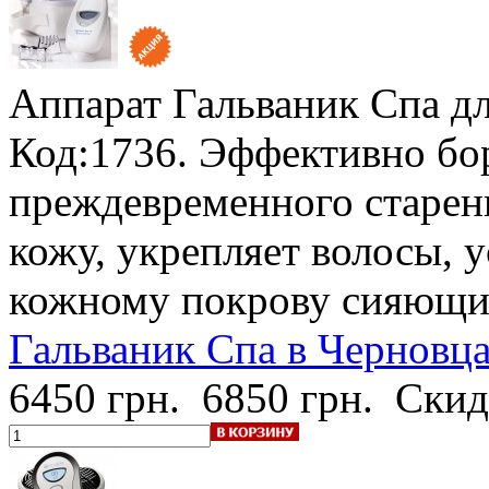
Аппарат Гальваник Спа
д
Код:1736. Эффективно бо
преждевременного старен
кожу, укрепляет волосы, 
кожному покрову сияющи
Гальваник Спа в Черновца
6450 грн.
6850 грн.
Скид