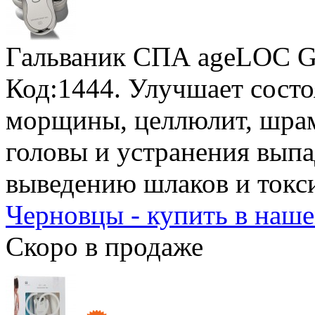
Гальваник СПА ageLOC G
Код:1444. Улучшает состо
морщины, целлюлит, шрам
головы и устранения выпа
выведению шлаков и токс
Черновцы - купить в наш
Скоро в продаже