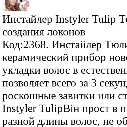
Инстайлер Instyler Tulip
создания локонов
Код:2368. Инстайлер Тюл
керамический прибор нов
укладки волос в естеств
позволяет всего за 3 секу
роскошные завитки или с
Instyler TulipВін прост в
разной длины волос, не об