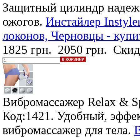
Защитный цилиндр надежн
ожогов.
Инстайлер Instyle
локонов, Черновцы - купи
1825 грн.
2050 грн.
Скид
Вибромассажер Relax & S
Код:1421. Удобный, эффе
вибромассажер для тела.
В