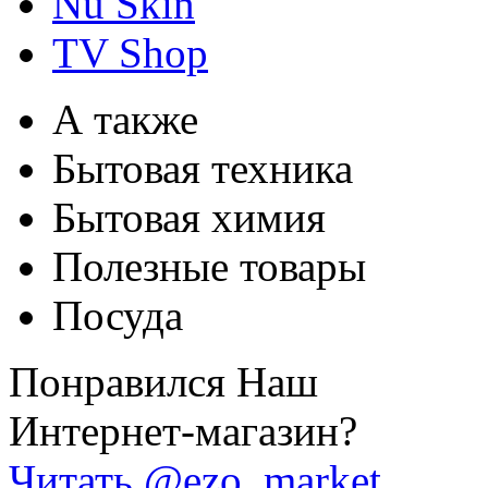
Nu Skin
TV Shop
А также
Бытовая техника
Бытовая химия
Полезные товары
Посуда
Понравился Наш
Интернет-магазин?
Читать @ezo_market