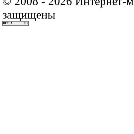
© 2008 - 2026 Интернет-м
защищены
HIT.UA
326