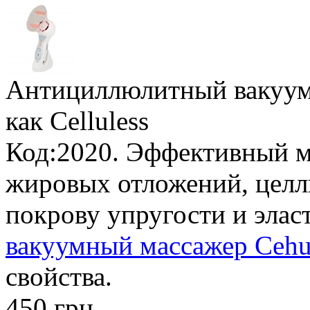
Антициллюлитный вакуум
как Celluless
Код:2020. Эффективный м
жировых отложений, целл
покрову упругости и элас
вакуумный массажер Cehu
свойства.
450 грн.