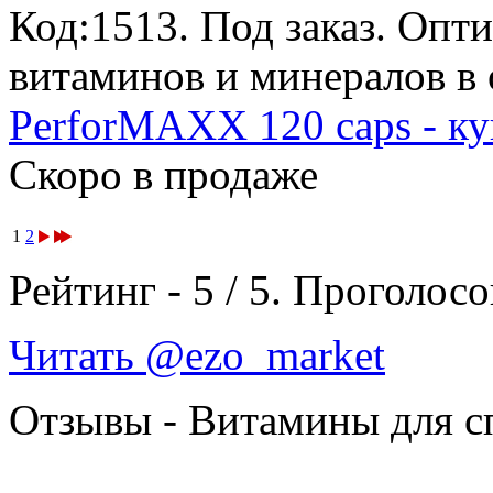
Код:1513.
Под заказ
. Опт
витаминов и минералов в 
PerforMAXX 120 caps - ку
Скоро в продаже
1
2
Рейтинг -
5
/
5
. Проголосо
Читать @ezo_market
Отзывы - Витамины для с