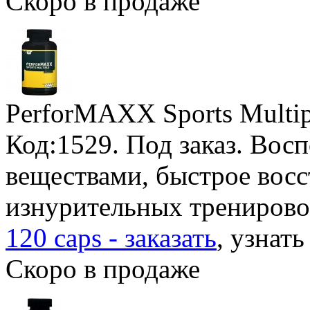
Скоро в продаже
PerforMAXX Sports Multip
Код:1529.
Под заказ
. Вос
веществами, быстрое восс
изнурительных трениров
120 caps - заказать
, узнать
Скоро в продаже