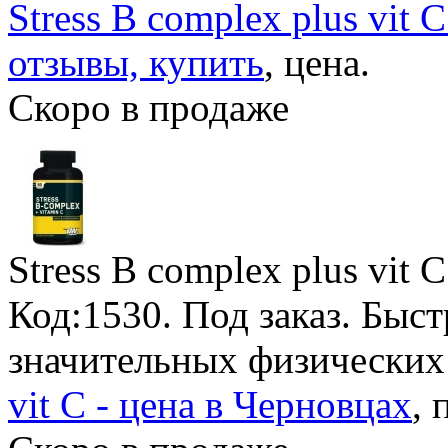
Stress B complex plus vit 
отзывы, купить
, цена.
Скоро в продаже
Stress B complex plus vit 
Код:1530.
Под заказ
. Быст
значительных физических
vit C - цена в Черновцах
, 