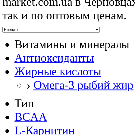
market.com.ua в Черновца
так и по оптовым ценам.
Витамины и минералы
Антиоксиданты
Жирные кислоты
›
Омега-3 рыбий жир
Тип
BCAA
L-Карнитин