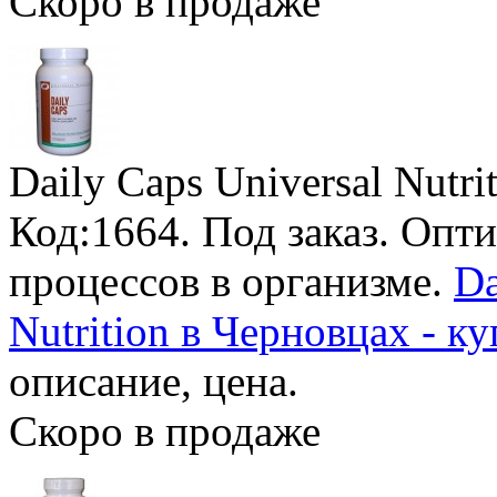
Скоро в продаже
Daily Caps Universal Nutri
Код:1664.
Под заказ
. Опт
процессов в организме.
Da
Nutrition в Черновцах - к
описание, цена.
Скоро в продаже