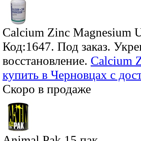
Calcium Zinc Magnesium Un
Код:1647.
Под заказ
. Укр
восстановление.
Calcium Z
купить в Черновцах с дос
Скоро в продаже
Animal Pak
15 пак.