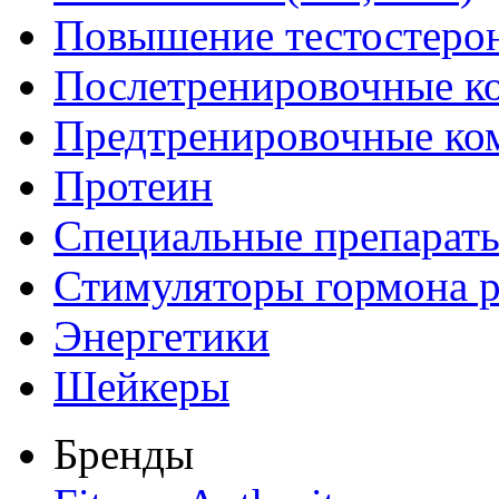
Повышение тестостеро
Послетренировочные к
Предтренировочные ко
Протеин
Специальные препарат
Стимуляторы гормона р
Энергетики
Шейкеры
Бренды