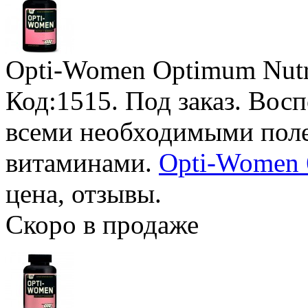
Opti-Women Optimum Nutr
Код:1515.
Под заказ
. Вос
всеми необходимыми пол
витаминами.
Opti-Women 6
цена, отзывы.
Скоро в продаже