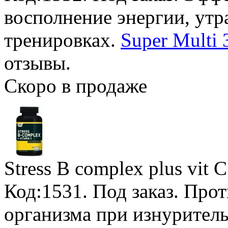
восполнение энергии, ут
тренировках.
Super Multi 
отзывы.
Скоро в продаже
Stress B complex plus vit C
Код:1531.
Под заказ
. Про
организма при изнурител