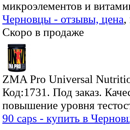
микроэлементов и витами
Черновцы - отзывы, цена
,
Скоро в продаже
ZMA Pro Universal Nutriti
Код:1731.
Под заказ
. Кач
повышение уровня тестос
90 caps - купить в Чернов