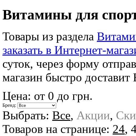
Витамины для спор
Товары из раздела
Витами
заказать в Интернет-магаз
суток, через форму отпра
магазин быстро доставит 
Цена: от
0
до
грн.
Бренд:
Выбрать:
Все
,
Акции
,
Ски
Товаров на странице:
24
,