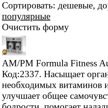
Сортировать:
дешевые
,
до
популярные
Очистить форму
AM/PM Formula Fitness Au
Код:2337. Насыщает орга
необходимых витаминов и
улучшает общее самочувст
бодрости, помогает налад