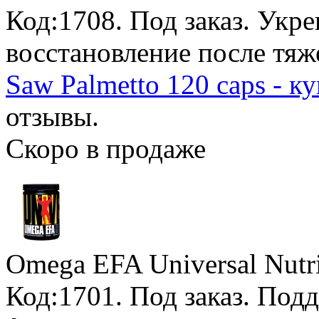
Код:1708.
Под заказ
. Укре
восстановление после тяж
Saw Palmetto 120 caps - к
отзывы.
Скоро в продаже
Omega EFA Universal Nutri
Код:1701.
Под заказ
. Под