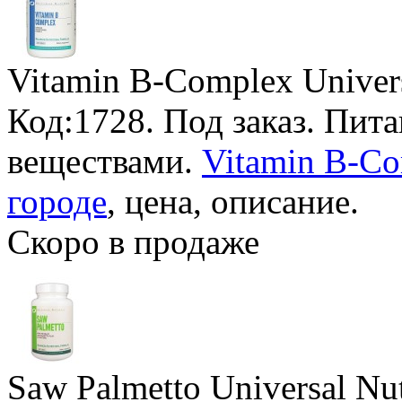
Vitamin B-Complex Univers
Код:1728.
Под заказ
. Пит
веществами.
Vitamin B-Co
городе
, цена, описание.
Скоро в продаже
Saw Palmetto Universal Nut