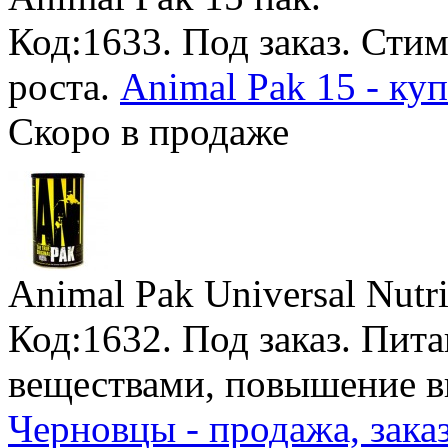
Код:1633.
Под заказ
. Сти
роста.
Animal Pak 15 - ку
Скоро в продаже
Animal Pak Universal Nutri
Код:1632.
Под заказ
. Пит
веществами, повышение 
Черновцы - продажа, зака