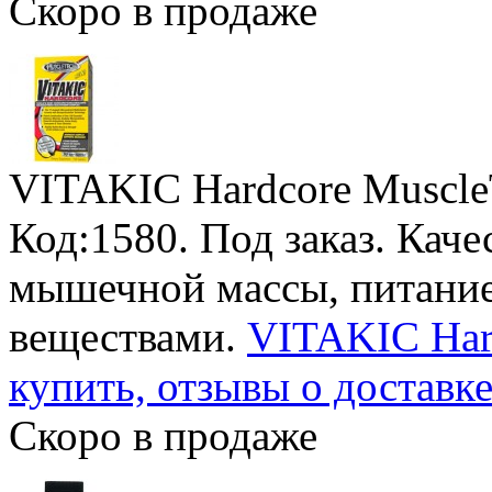
Скоро в продаже
VITAKIC Hardcore Muscle
Код:1580.
Под заказ
. Кач
мышечной массы, питание
веществами.
VITAKIC Hard
купить, отзывы о доставк
Скоро в продаже