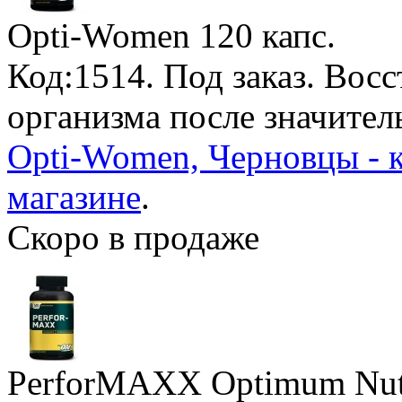
Opti-Women
120 капс.
Код:1514.
Под заказ
. Вос
организма после значител
Opti-Women, Черновцы - 
магазине
.
Скоро в продаже
PerforMAXX Optimum Nutr