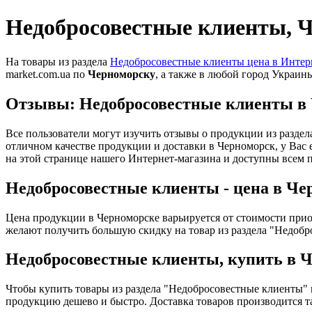
Недобросовестные клиенты, 
На товары из раздела
Недобросовестные клиенты цена в Интер
market.com.ua по
Черноморску
, а также в любой город Украин
Отзывы: Недобросовестные клиенты в
Все пользователи могут изучить отзывы о продукции из разде
отличном качестве продукции и доставки в Черноморск, у Вас
на этой странице нашего Интернет-магазина и доступны всем 
Недобросовестные клиенты - цена в Че
Цена продукции в Черноморске варьируется от стоимости прио
желают получить большую скидку на товар из раздела "Недобр
Недобросовестные клиенты, купить в 
Чтобы купить товары из раздела "Недобросовестные клиенты"
продукцию дешево и быстро. Доставка товаров производится 