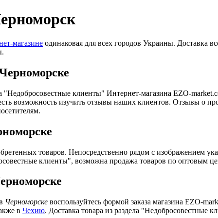
Черноморск
нет-магазине
одинаковая для всех городов Украины. Доставка в
ы.
 Черноморске
ла "Недобросовестные клиенты" Интернет-магазина EZO-market.c
 есть возможность изучить отзывы наших клиентов. Отзывы о п
посетителям.
рноморске
бретенных товаров. Непосредственно рядом с изображением указ
осовестные клиенты", возможна продажа товаров по оптовым це
Черноморске
 в
Черноморске
воспользуйтесь формой заказа магазина EZO-marke
также в
Чехию
. Доставка товара из раздела "Недобросовестные 