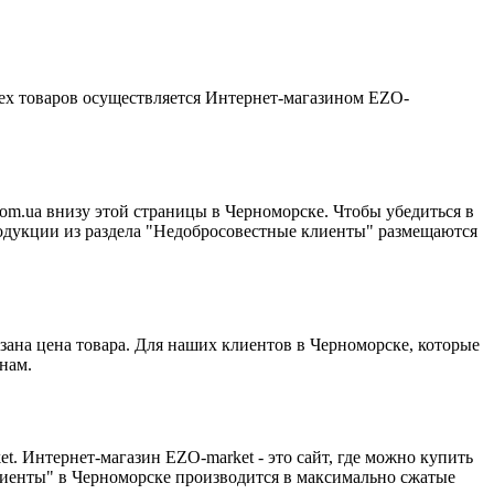
сех товаров осуществляется Интернет-магазином EZO-
om.ua внизу этой страницы в Черноморске. Чтобы убедиться в
родукции из раздела "Недобросовестные клиенты" размещаются
ана цена товара. Для наших клиентов в Черноморске, которые
нам.
t. Интернет-магазин EZO-market - это сайт, где можно купить
клиенты" в Черноморске производится в максимально сжатые