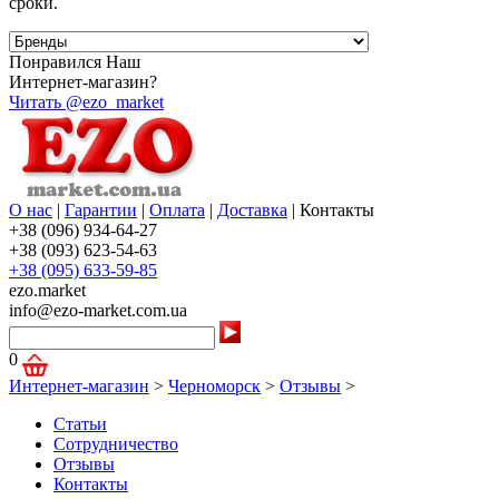
сроки.
Понравился Наш
Интернет-магазин?
Читать @ezo_market
О нас
|
Гарантии
|
Оплата
|
Доставка
|
Контакты
+38 (096) 934-64-27
+38 (093) 623-54-63
+38 (095) 633-59-85
ezo.market
info@ezo-market.com.ua
0
Интернет-магазин
>
Черноморск
>
Отзывы
>
Статьи
Сотрудничество
Отзывы
Контакты