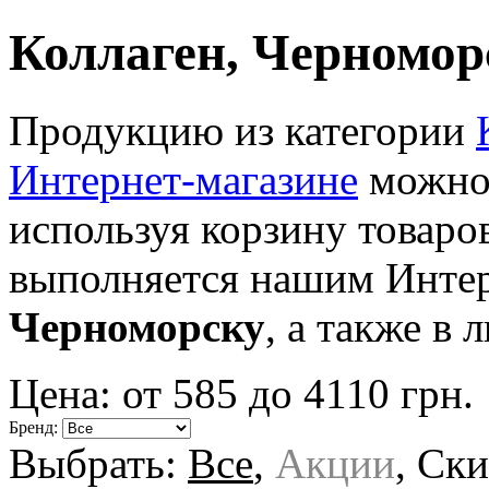
Коллаген, Черномор
Продукцию из категории
Интернет-магазине
можно 
используя корзину товаро
выполняется нашим Интер
Черноморску
, а также в
Цена: от
585
до
4110
грн.
Бренд:
Выбрать:
Все
,
Акции
,
Ски