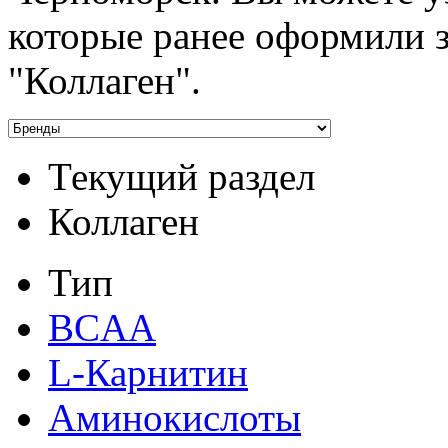
которые ранее оформили за
"Коллаген".
Текущий раздел
Коллаген
Тип
BCAA
L-Карнитин
Аминокислоты