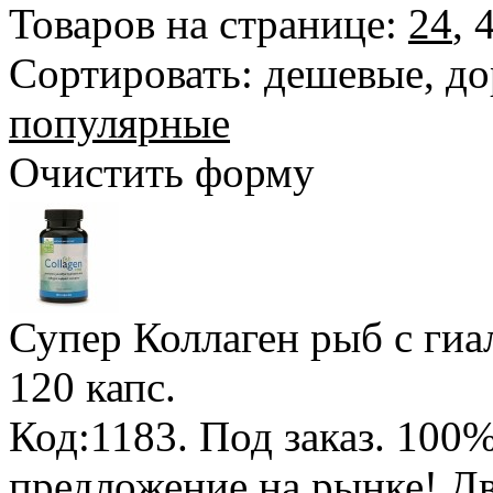
Товаров на странице:
24
,
Сортировать:
дешевые
,
до
популярные
Очистить форму
Супер Коллаген рыб с гиа
120 капс.
Код:1183.
Под заказ
.
100%
предложение на рынке! Дв