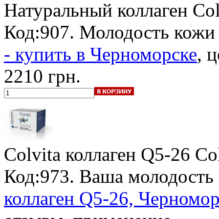
Натуральный коллаген Col
Код:907. Молодость кожи 
- купить в Черноморске
, 
2210 грн.
Colvita коллаген Q5-26 C
Код:973. Ваша молодость
коллаген Q5-26, Черномор