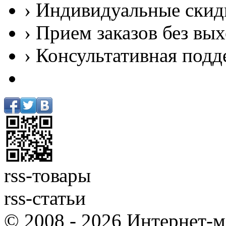
› Индивидуальные скид
› Прием заказов без вы
› Консультативная подд
rss-товары
rss-статьи
© 2008 - 2026 Интернет-м