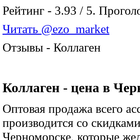
Рейтинг -
3.93
/
5
. Прогол
Читать @ezo_market
Отзывы - Коллаген
Коллаген - цена в Че
Оптовая продажа всего а
производится со скидками.
Черноморске, которые же