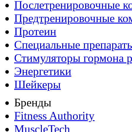
Послетренировочные к
Предтренировочные ко
Протеин
Специальные препарат
Стимуляторы гормона р
Энергетики
Шейкеры
Бренды
Fitness Authority
MuscleTech