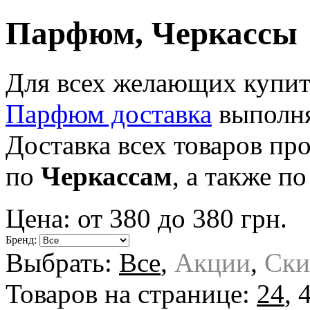
Парфюм, Черкассы
Для всех желающих купит
Парфюм доставка
выполня
Доставка всех товаров п
по
Черкассам
, а также п
Цена: от
380
до
380
грн.
Бренд:
Выбрать:
Все
,
Акции
,
Ски
Товаров на странице:
24
,