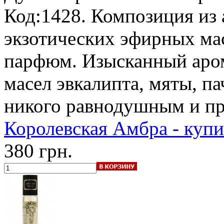
Код:1428. Композиция из
экзотических эфирных ма
парфюм. Изысканный аро
масел эвкалипта, мяты, па
никого равнодушным и пр
Королевская Амбра - купи
380 грн.