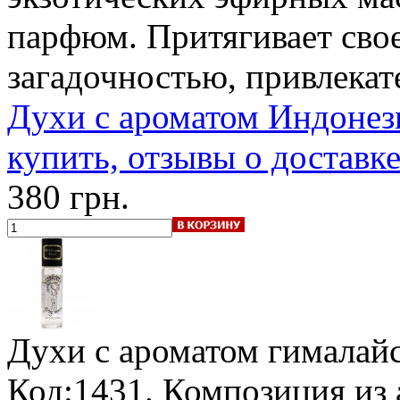
парфюм. Притягивает сво
загадочностью, привлекат
Духи с ароматом Индонези
купить, отзывы о доставк
380 грн.
Духи с ароматом гималай
Код:1431. Композиция из