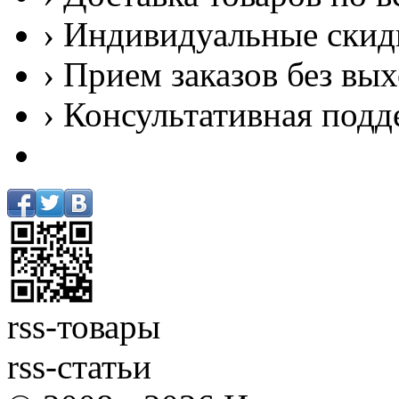
› Индивидуальные скид
› Прием заказов без вы
› Консультативная подд
rss-товары
rss-статьи