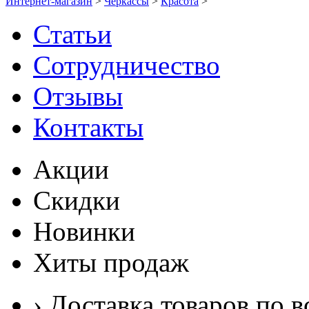
Интернет-магазин
>
Черкассы
>
Красота
>
Статьи
Сотрудничество
Отзывы
Контакты
Акции
Скидки
Новинки
Хиты продаж
› Доставка товаров по в