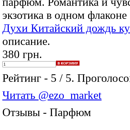
парфюм. Романтика и чувс
экзотика в одном флаконе 
Духи Китайский дождь ку
описание.
380 грн.
Рейтинг -
5
/
5
. Проголосо
Читать @ezo_market
Отзывы - Парфюм