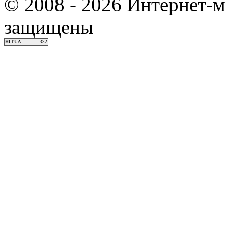
© 2008 - 2026 Интернет-м
защищены
HIT.UA
332