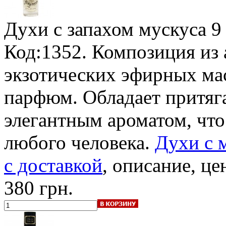
Духи с запахом мускуса
9
Код:1352. Композиция из
экзотических эфирных ма
парфюм. Обладает притяг
элегантным ароматом, чт
любого человека.
Духи с 
с доставкой
, описание, це
380 грн.