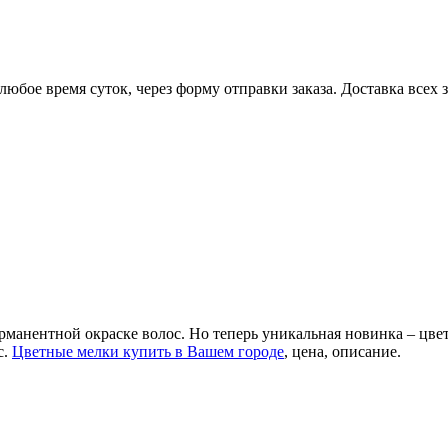
юбое время суток, через форму отправки заказа. Доставка всех
ерманентной окраске волос. Но теперь уникальная новинка – цв
с.
Цветные мелки купить в Вашем городе
, цена, описание.