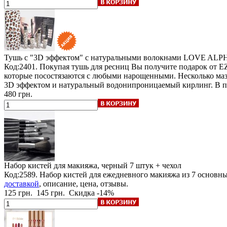
Тушь с "3D эффектом" с натуральными волокнами LOVE ALP
Код:2401.
Покупая тушь для ресниц Вы получите подарок от E
которые посостязаются с любыми нарощенными. Несколько маз
3D эффектом и натуральный водонипроницаемый кирлинг. В п
480 грн.
Набор кистей для макияжа, черный
7 штук + чехол
Код:2589. Набор кистей для ежедневного макияжа из 7 основны
доставкой
, описание, цена, отзывы.
125 грн.
145 грн.
Скидка -14%