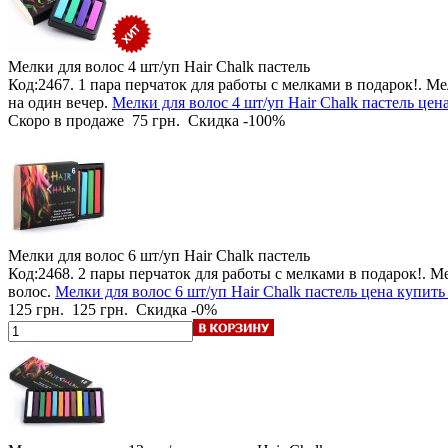
Мелки для волос 4 шт/уп
Hair Chalk пастель
Код:2467.
1 пара перчаток для работы с мелками в подарок!
. Ме
на один вечер.
Мелки для волос 4 шт/уп Hair Chalk пастель цен
Скоро в продаже
75 грн.
Скидка -100%
Мелки для волос 6 шт/уп
Hair Chalk пастель
Код:2468.
2 пары перчаток для работы с мелками в подарок!
. М
волос.
Мелки для волос 6 шт/уп Hair Chalk пастель цена купить 
125 грн.
125 грн.
Скидка -0%