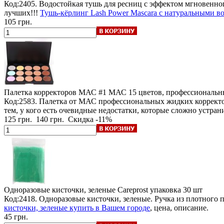
Код:2405. Водостойкая тушь для ресниц с эффектом мгновенно
лучших!!!
Тушь-кёрлинг Lash Power Mascara с натуральными вол
105 грн.
Палетка корректоров МАС #1 МАС
15 цветов, профессиональн
Код:2583. Палетка от МАС профессиональных жидких корректор
тем, у кого есть очевидные недостатки, которые сложно устра
125 грн.
140 грн.
Скидка -11%
Одноразовые кисточки, зеленые Careprost
упаковка 30 шт
Код:2418. Одноразовые кисточки, зеленые. Ручка из плотного 
кисточки, зеленые купить в Вашем городе
, цена, описание.
45 грн.