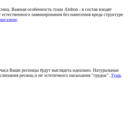
сниц. Важная особенность туши Alobon - в состав входят
естественного ламинирования без нанесения вреда структуре
-магазине
.
 часа Ваши ресницы будут выглядеть идеально. Натуральные
 слипания ресниц и не эстетичного насыхания "грудок".
Тушь