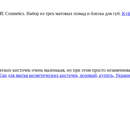
IE Cosmetics. Набор из трех матовых помад и блеска для губ.
Kyl
еских кисточек очень маленькая, но при этом просто незамени
g для мытья косметических кисточек, розовый, купить, Украина