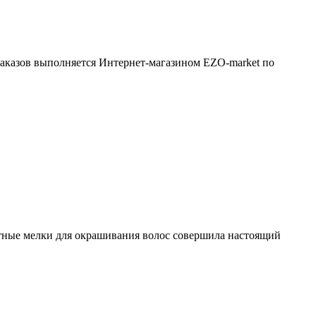
 заказов выполняется Интернет-магазином EZO-market по
етные мелки для окрашивания волос совершила настоящий