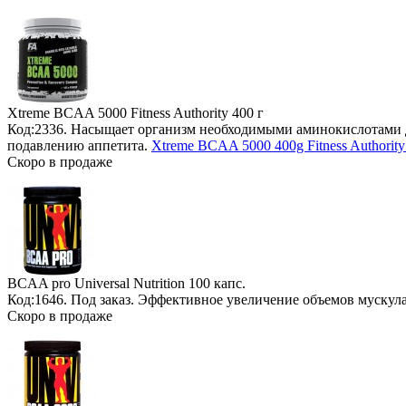
Xtreme BCAA 5000 Fitness Authority
400 г
Код:2336. Насыщает организм необходимыми аминокислотами д
подавлению аппетита.
Xtreme BCAA 5000 400g Fitness Authority
Скоро в продаже
BCAA pro Universal Nutrition
100 капс.
Код:1646.
Под заказ
. Эффективное увеличение объемов мускул
Скоро в продаже