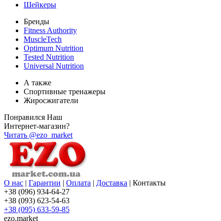
Шейкеры
Бренды
Fitness Authority
MuscleTech
Optimum Nutrition
Tested Nutrition
Universal Nutrition
А также
Спортивные тренажеры
Жиросжигатели
Понравился Наш
Интернет-магазин?
Читать @ezo_market
О нас
|
Гарантии
|
Оплата
|
Доставка
|
Контакты
+38 (096) 934-64-27
+38 (093) 623-54-63
+38 (095) 633-59-85
ezo.market