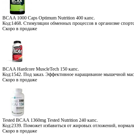
BCAA 1000 Caps Optimum Nutrition
400 капс.
Код:1468. Стимуляции обменных процессов в организме спорт
Скоро в продаже
BCAA Hardcore MuscleTech
150 капс.
Код:1542.
Под заказ
. Эффективное наращивание мышечной мас
Скоро в продаже
Tested BCAA 1360mg Tested Nutrition
240 капс.
Код:2339. Поможет избавиться от жировых отложений, нормал
Скоро в продаже