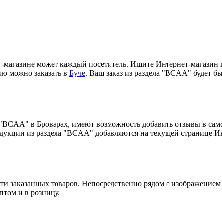
магазине может каждый посетитель. Ищите Интернет-магазин гд
ию можно заказать в
Буче
. Ваш заказ из раздела "BCAA" будет бы
 "BCAA" в Броварах, имеют возможность добавить отзывы в сам
дукции из раздела "BCAA" добавляются на текущей странице Ин
ости заказанных товаров. Непосредственно рядом с изображение
том и в розницу.