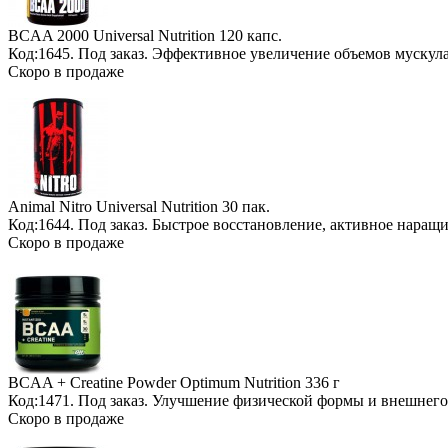
BCAA 2000 Universal Nutrition
120 капс.
Код:1645.
Под заказ
. Эффективное увеличение объемов мускул
Скоро в продаже
Animal Nitro Universal Nutrition
30 пак.
Код:1644.
Под заказ
. Быстрое восстановление, активное нара
Скоро в продаже
BCAA + Creatine Powder Optimum Nutrition
336 г
Код:1471.
Под заказ
. Улучшение физической формы и внешнего
Скоро в продаже