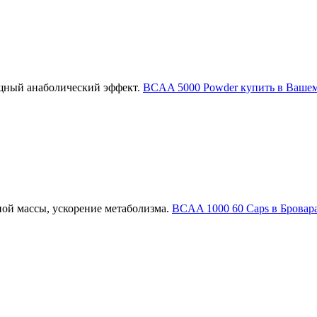
щный анаболический эффект.
BCAA 5000 Powder купить в Вашем
ой массы, ускорение метаболизма.
BCAA 1000 60 Caps в Бровара