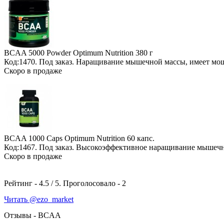
BCAA 5000 Powder Optimum Nutrition
380 г
Код:1470.
Под заказ
. Наращивание мышечной массы, имеет мо
Скоро в продаже
BCAA 1000 Caps Optimum Nutrition
60 капс.
Код:1467.
Под заказ
. Высокоэффективное наращивание мышечн
Скоро в продаже
Рейтинг -
4.5
/
5
. Проголосовало -
2
Читать @ezo_market
Отзывы - BCAA