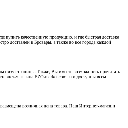
е купить качественную продукцию, и где быстрая доставка
стро доставлен в Бровары, а также во все города каждой
ом низу страницы. Также, Вы имеете возможность прочитать
тернет-магазина EZO-market.com.ua и доступны всем
м размещена розничная цена товара. Наш Интернет-магазин