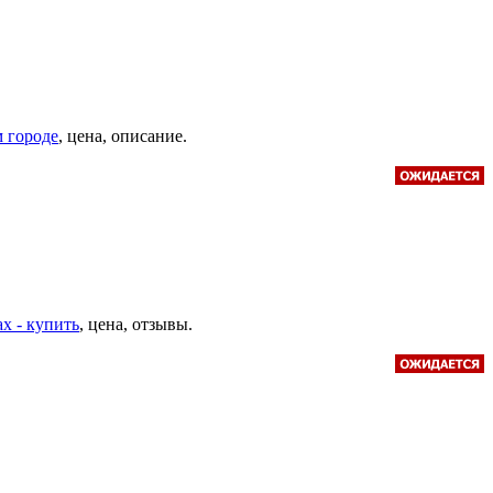
 городе
, цена, описание.
х - купить
, цена, отзывы.