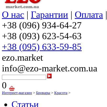
О нас
|
Гарантии
|
Оплата
+38 (096) 934-64-27
+38 (093) 623-54-63
+38 (095) 633-59-85
ezo.market
info@ezo-market.com.ua
0
Интернет-магазин
>
Бровары
>
Красота
>
Статьи