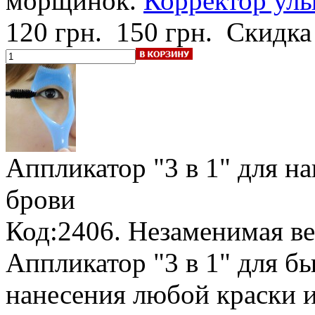
морщинок.
Корректор улы
120 грн.
150 грн.
Скидка
Аппликатор "3 в 1"
для на
брови
Код:2406. Незаменимая ве
Аппликатор "3 в 1" для б
нанесения любой краски и