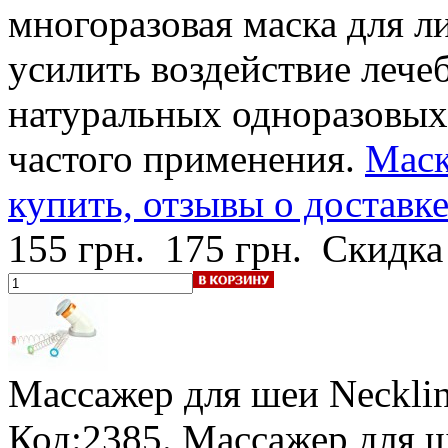
многоразовая маска для л
усилить воздействие лече
натуральных одноразовых
частого применения.
Маск
купить, отзывы о доставк
155 грн.
175 грн.
Скидка
Массажер для шеи Neckli
Код:2385. Массажер для ш