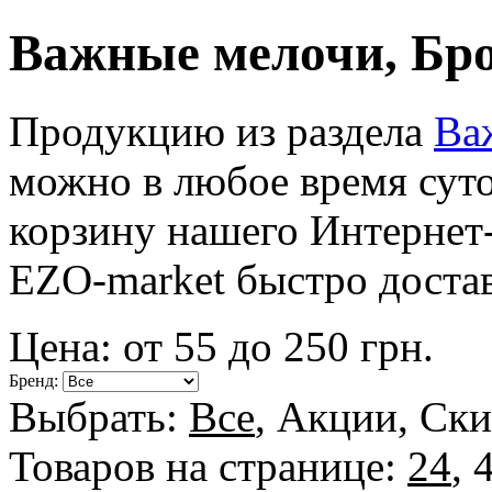
Важные мелочи, Бр
Продукцию из раздела
Ва
можно в любое время суто
корзину нашего Интернет
EZO-market быстро достав
Цена: от
55
до
250
грн.
Бренд:
Выбрать:
Все
,
Акции
,
Ски
Товаров на странице:
24
,