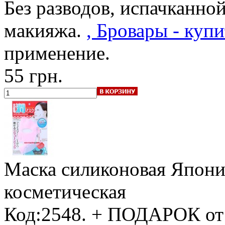
Без разводов, испачканно
макияжа.
, Бровары - купи
применение.
55 грн.
Маска силиконовая Япони
косметическая
Код:2548.
+ ПОДАРОК от