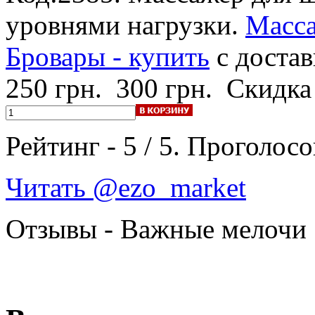
уровнями нагрузки.
Масса
Бровары - купить
с достав
250 грн.
300 грн.
Скидка
Рейтинг -
5
/
5
. Проголосо
Читать @ezo_market
Отзывы - Важные мелочи