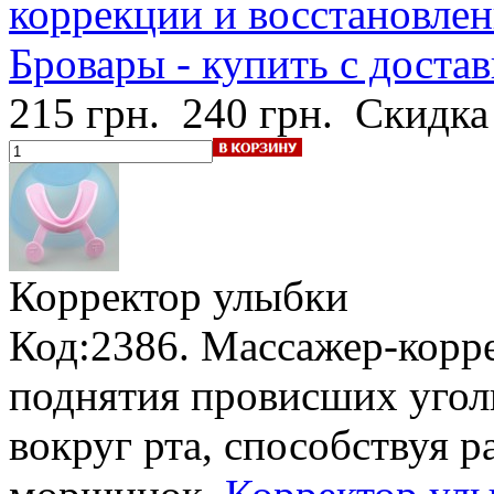
коррекции и восстановлени
Бровары - купить с доста
215 грн.
240 грн.
Скидка
Корректор улыбки
Код:2386. Массажер-корр
поднятия провисших угол
вокруг рта, способствуя 