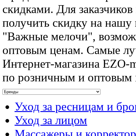
скидками. Для заказчиков 
получить скидку на нашу 
"Важные мелочи", возмож
оптовым ценам. Самые луч
Интернет-магазина EZO-ma
по розничным и оптовым 
Уход за ресницам и бр
Уход за лицом
Массажеры и корректо