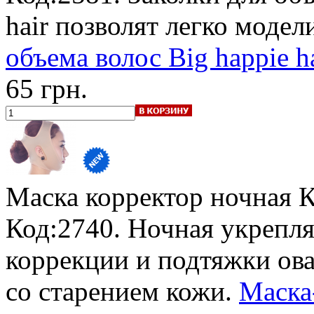
hair позволят легко моде
объема волос Big happie ha
65 грн.
Маска корректор ночная 
Код:2740. Ночная укрепл
коррекции и подтяжки ова
со старением кожи.
Маска