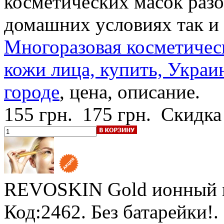
косметических масок разо
домашних условиях так и 
Многоразовая косметическ
кожи лица, купить, Укра
городе
, цена, описание.
155 грн.
175 грн.
Скидка
REVOSKIN Gold
ионный 
Код:2462.
Без батарейки!
.