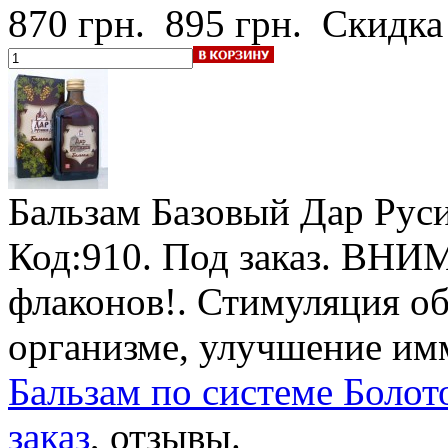
870 грн.
895 грн.
Скидка
Бальзам Базовый Дар Рус
Код:910.
Под заказ
.
ВНИМА
флаконов!
. Стимуляция о
организме, улучшение им
Бальзам по системе Болото
заказ
, отзывы.