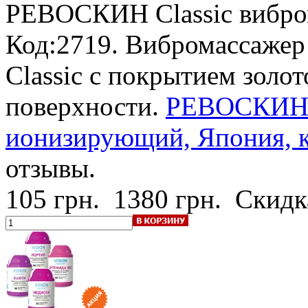
РЕВОСКИН Classic
вибр
Код:2719. Вибромассаж
Classic с покрытием золо
поверхности.
РЕВОСКИН 
ионизирующий, Япония, ку
отзывы.
105 грн.
1380 грн.
Скидк