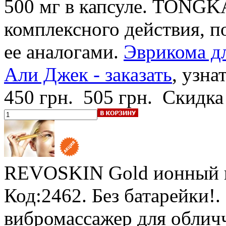
500 мг в капсуле. TONGKA
комплексного действия, п
ее аналогами.
Эврикома дл
Али Джек - заказать
, узна
450 грн.
505 грн.
Скидка
REVOSKIN Gold
ионный 
Код:2462.
Без батарейки!
.
вибромассажер для облич