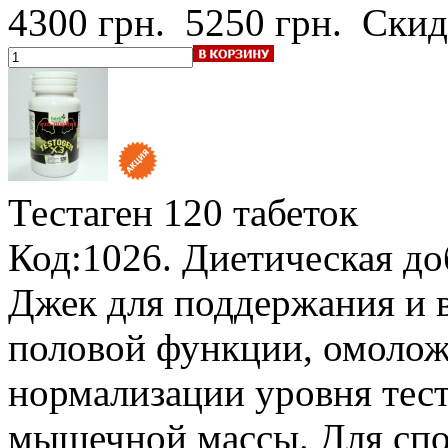
4300 грн.
5250 грн.
Скид
Тестаген
120 табеток
Код:1026. Диетическая до
Джек для поддержания и 
половой функции, омолож
нормализации уровня тес
мышечной массы. Для спо