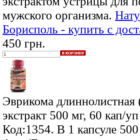
экстрактом устрицы для 
мужского организма.
Нату
Борисполь - купить с дос
450 грн.
Эврикома длиннолистная (
экстракт 500 мг, 60 кап/уп
Код:1354.
В 1 капсуле 500