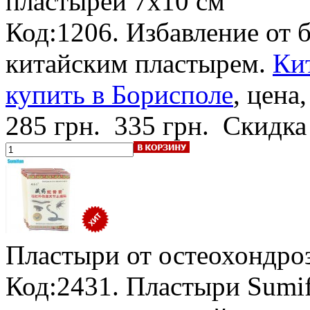
пластырей 7х10 см
Код:1206. Избавление от 
китайским пластырем.
Ки
купить в Борисполе
, цена
285 грн.
335 грн.
Скидка
Пластыри от остеохондроз
Код:2431. Пластыри Sumi