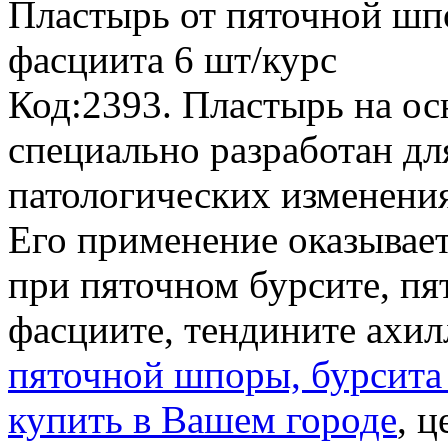
Пластырь от пяточной шп
фасциита
6 шт/курс
Код:2393. Пластырь на ос
специально разработан д
патологических изменениях
Его применение оказывает
при пяточном бурсите, п
фасциите, тендините ахи
пяточной шпоры, бурсита
купить в Вашем городе
, ц