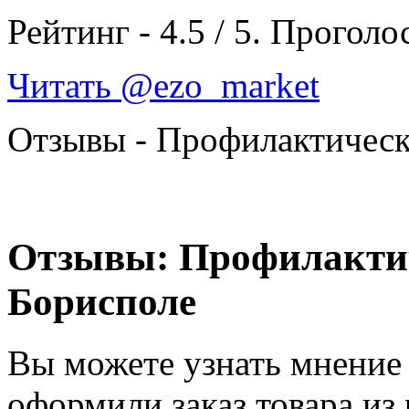
Рейтинг -
4.5
/
5
. Проголо
Читать @ezo_market
Отзывы - Профилактическ
Отзывы: Профилактич
Борисполе
Вы можете узнать мнение 
оформили заказ товара из