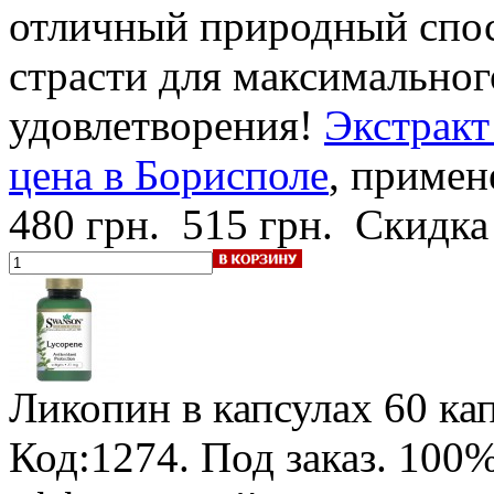
отличный природный спос
страсти для максимальног
удовлетворения!
Экстракт
цена в Борисполе
, примен
480 грн.
515 грн.
Скидка
Ликопин в капсулах
60 кап
Код:1274.
Под заказ
.
100%