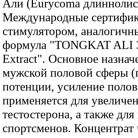
Али (Eurycoma длиннолист
Международные сертифик
стимулятором, аналогичн
формула "TONGKAT ALI 3
Extract". Основное назна
мужской половой сферы (
потенции, усиление полов
применяется для увеличен
тестостерона, а также дл
спортсменов. Концентрат 