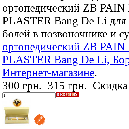
ортопедический ZB PAI
PLASTER Bang De Li для 
болей в позвоночнике и с
ортопедический ZB PAI
PLASTER Bang De Li, Бор
Интернет-магазине
.
300 грн.
315 грн.
Скидка