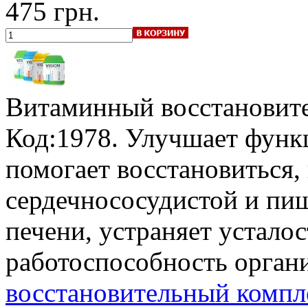
475 грн.
Витаминный восстановите
Код:1978. Улучшает функ
помогает восстановиться,
сердечнососудистой и пищ
печени, устраняет устало
работоспособность орган
восстановительный компле