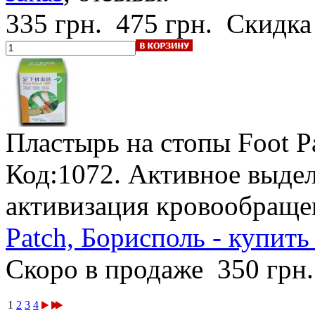
335 грн.
475 грн.
Скидка
Пластырь на стопы Foot P
Код:1072. Активное выдел
активизация кровообраще
Patch, Борисполь - купить
Скоро в продаже
350 грн
1
2
3
4