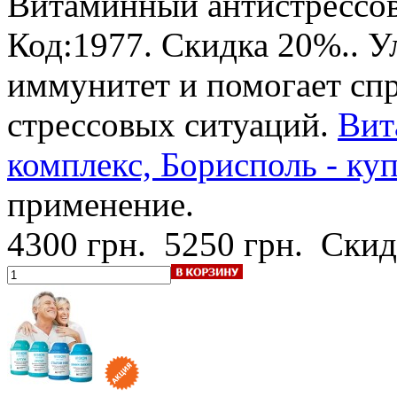
Витаминный антистрессов
Код:1977.
Скидка 20%.
. 
иммунитет и помогает спр
стрессовых ситуаций.
Вит
комплекс, Борисполь - ку
применение.
4300 грн.
5250 грн.
Скид