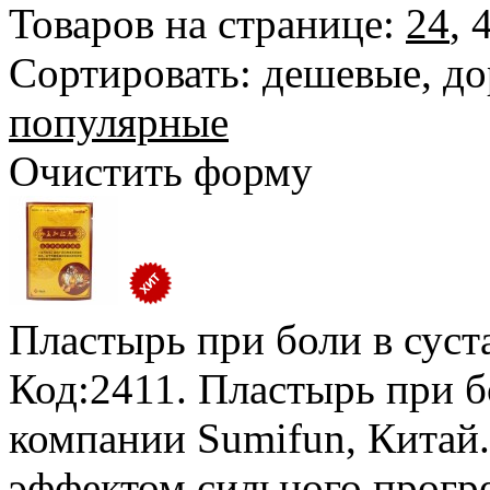
Товаров на странице:
24
,
Сортировать:
дешевые
,
до
популярные
Очистить форму
Пластырь при боли в суст
Код:2411. Пластырь при б
компании Sumifun, Китай.
эффектом сильного прогр