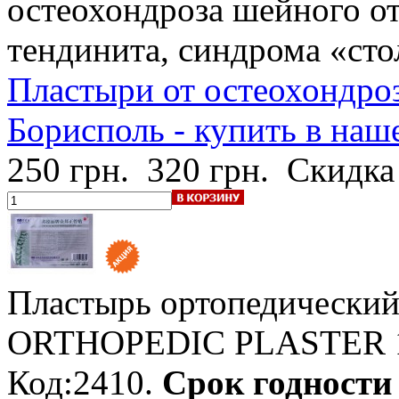
остеохондроза шейного от
тендинита, синдрома «сто
Пластыри от остеохондроз
Борисполь - купить в наш
250 грн.
320 грн.
Скидка
Пластырь ортопедически
ORTHOPEDIC PLASTER
Код:2410.
Срок годности -