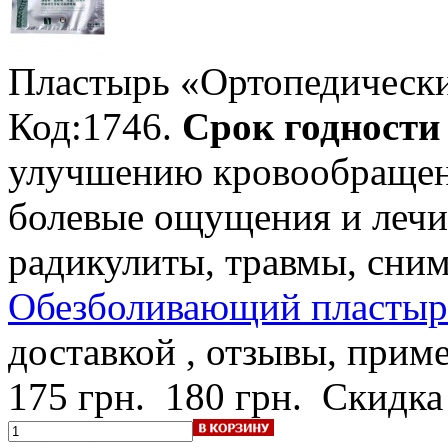
Пластырь «Ортопедическ
Код:1746.
Срок годности -
улучшению кровообращени
болевые ощущения и лечи
радикулиты, травмы, сним
Обезболивающий пластырь
доставкой , отзывы, прим
175 грн.
180 грн.
Скидка