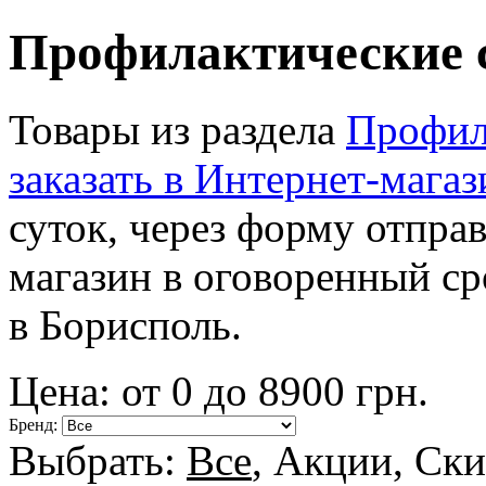
Профилактические с
Товары из раздела
Профила
заказать в Интернет-магаз
суток, через форму отпра
магазин в оговоренный ср
в Борисполь.
Цена: от
0
до
8900
грн.
Бренд:
Выбрать:
Все
,
Акции
,
Ски