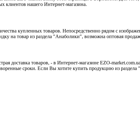
ных клиентов нашего Интернет-магазина.
личества купленных товаров. Непосредственно рядом с изображ
дку на товар из раздела "Анаболики", возможна оптовая продаж
трая доставка товаров, - в Интернет-магазине EZO-market.com.
говоренные сроки. Если Вы хотите купить продукцию из раздела