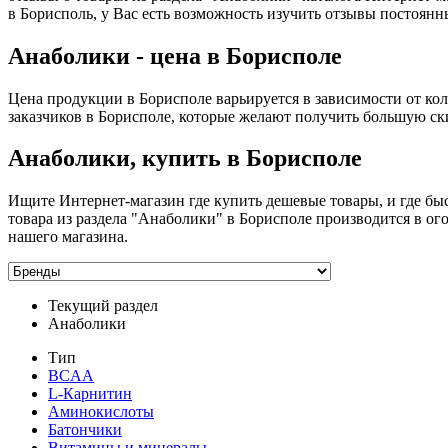
в Борисполь, у Вас есть возможность изучить отзывы постоян
Анаболики - цена в Борисполе
Цена продукции в Борисполе варьируется в зависимости от ко
заказчиков в Борисполе, которые желают получить большую ски
Анаболики, купить в Борисполе
Ищите Интернет-магазин где купить дешевые товары, и где быс
товара из раздела "Анаболики" в Борисполе производится в о
нашего магазина.
Текущий раздел
Анаболики
Тип
BCAA
L-Карнитин
Аминокислоты
Батончики
Витамины и минералы