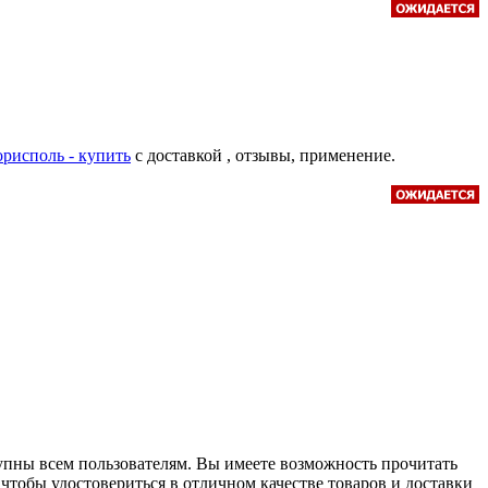
Борисполь - купить
с доставкой , отзывы, применение.
упны всем пользователям. Вы имеете возможность прочитать
 чтобы удостовериться в отличном качестве товаров и доставки