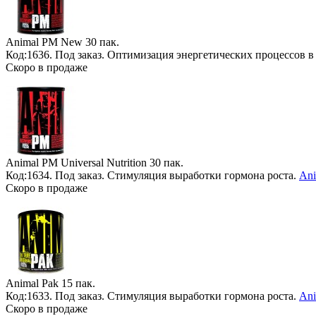
Animal PM New
30 пак.
Код:1636.
Под заказ
. Оптимизация энергетических процессов в
Скоро в продаже
Animal PM Universal Nutrition
30 пак.
Код:1634.
Под заказ
. Стимуляция выработки гормона роста.
Ani
Скоро в продаже
Animal Pak
15 пак.
Код:1633.
Под заказ
. Стимуляция выработки гормона роста.
Ani
Скоро в продаже