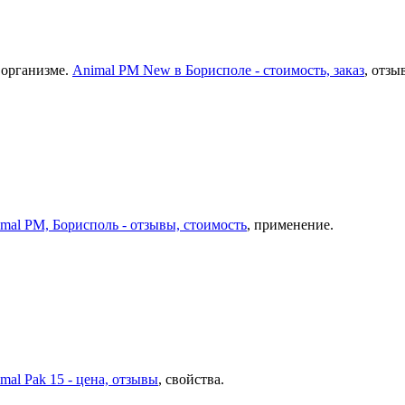
 организме.
Animal PM New в Борисполе - стоимость, заказ
, отзы
mal PM, Борисполь - отзывы, стоимость
, применение.
mal Pak 15 - цена, отзывы
, свойства.