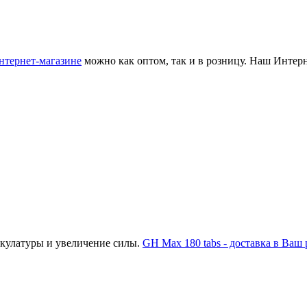
нтернет-магазине
можно как оптом, так и в розницу. Наш Интерн
скулатуры и увеличение силы.
GH Max 180 tabs - доставка в Ваш