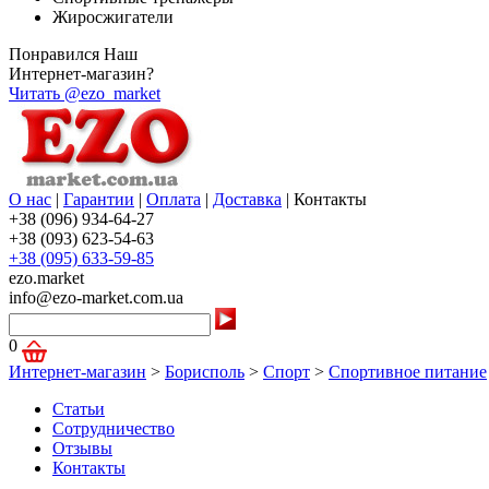
Жиросжигатели
Понравился Наш
Интернет-магазин?
Читать @ezo_market
О нас
|
Гарантии
|
Оплата
|
Доставка
|
Контакты
+38 (096) 934-64-27
+38 (093) 623-54-63
+38 (095) 633-59-85
ezo.market
info@ezo-market.com.ua
0
Интернет-магазин
>
Борисполь
>
Спорт
>
Спортивное питание
Статьи
Сотрудничество
Отзывы
Контакты