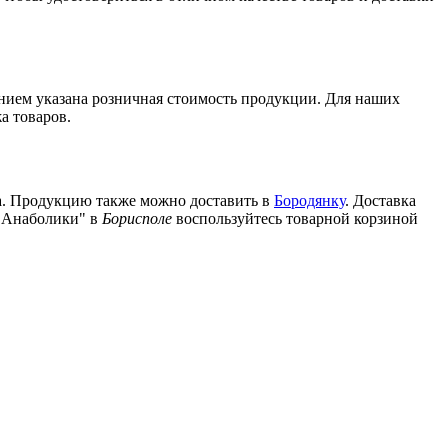
ением указана розничная стоимость продукции. Для наших
а товаров.
ua. Продукцию также можно доставить в
Бородянку
. Доставка
 "Анаболики" в
Борисполе
воспользуйтесь товарной корзиной