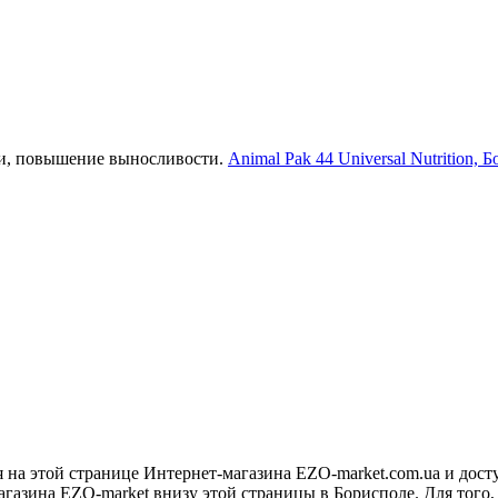
ми, повышение выносливости.
Animal Pak 44 Universal Nutrition, 
 на этой странице Интернет-магазина EZO-market.com.ua и дост
агазина EZO-market внизу этой страницы в Борисполе. Для того,