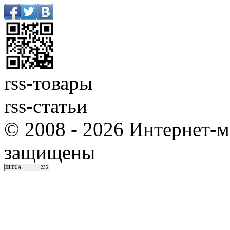
rss-товары
rss-статьи
© 2008 - 2026 Интернет-м
защищены
HIT.UA
235