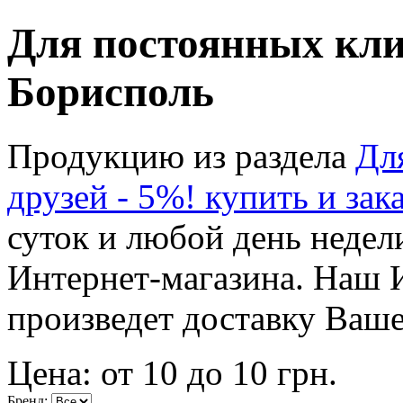
Для постоянных клие
Борисполь
Продукцию из раздела
Дл
друзей - 5%! купить и зак
суток и любой день недел
Интернет-магазина. Наш 
произведет доставку Ваше
Цена: от
10
до
10
грн.
Бренд: