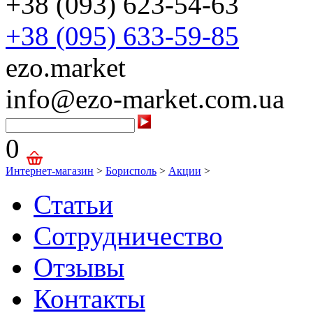
+38 (093) 623-54-63
+38 (095) 633-59-85
ezo.market
info@ezo-market.com.ua
0
Интернет-магазин
>
Борисполь
>
Акции
>
Статьи
Сотрудничество
Отзывы
Контакты