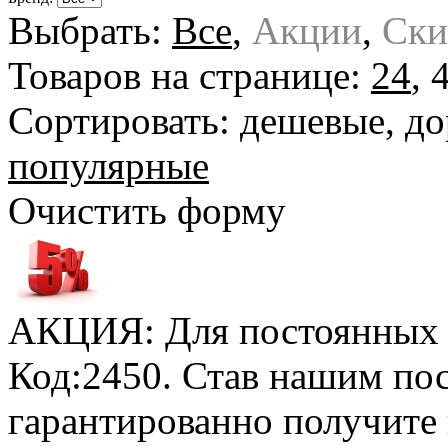
Выбрать:
Все
,
Акции
,
Ски
Товаров на странице:
24
,
Сортировать:
дешевые
,
до
популярные
Очистить форму
АКЦИЯ: Для постоянных к
Код:2450. Став нашим по
гарантированно получите