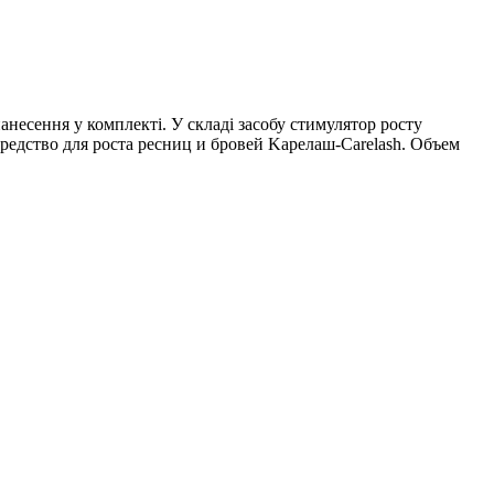
нанесення у комплекті. У складі засобу стимулятор росту
средство для роста ресниц и бровей Kарелаш-Carelash. Объем