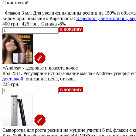
С кисточкой
. Флакон 3 мл. Для увеличения длины ресниц на 150% и объема
видом оригинального Карепроста!
Карепрост, Биматопрост, Бер
400 грн.
425 грн.
Скидка -6%
«Andrea» - здоровье и красота волос
Код:2511. Регулярное использование масла «Andrea» ускорит е
доставкой
, описание, цена, отзывы.
225 грн.
Сыворотка для роста ресниц на муцине улитки
6 ml, флакон с 
Код:2508. Корейской компанией BAIMISS создана уникальная с