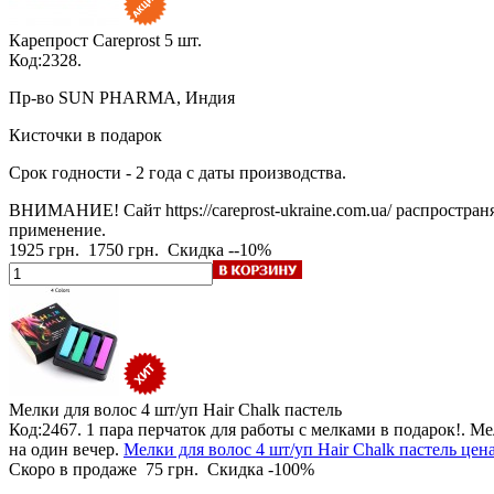
Карепрост Careprost
5 шт.
Код:2328.
Пр-во SUN PHARMA, Индия
Кисточки в подарок
Срок годности - 2 года с даты производства.
ВНИМАНИЕ! Сайт https://careprost-ukraine.com.ua/ распростра
применение.
1925 грн.
1750 грн.
Скидка --10%
Мелки для волос 4 шт/уп
Hair Chalk пастель
Код:2467.
1 пара перчаток для работы с мелками в подарок!
. Ме
на один вечер.
Мелки для волос 4 шт/уп Hair Chalk пастель цен
Скоро в продаже
75 грн.
Скидка -100%