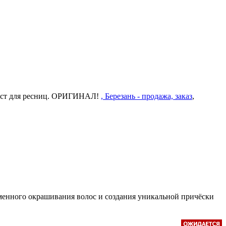
ост для ресниц. ОРИГИНАЛ!
, Березань - продажа, заказ
,
ременного окрашивания волос и создания уникальной причёски