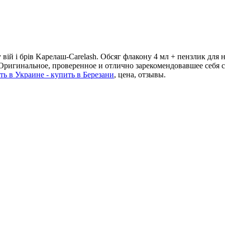
 вій і брів Kарелаш-Carelash. Обсяг флакону 4 мл + пензлик для 
. Оригинальное, проверенное и отлично зарекомендовавшее себя 
ть в Украине - купить в Березани
, цена, отзывы.