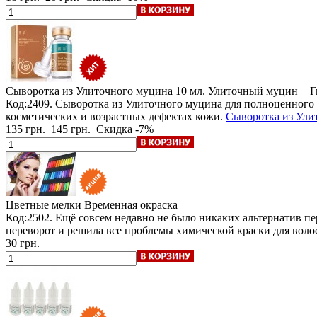
Сыворотка из Улиточного муцина
10 мл. Улиточный муцин + Г
Код:2409. Сыворотка из Улиточного муцина для полноценного 
косметических и возрастных дефектах кожи.
Сыворотка из Улит
135 грн.
145 грн.
Скидка -7%
Цветные мелки
Временная окраска
Код:2502. Ещё совсем недавно не было никаких альтернатив п
переворот и решила все проблемы химической краски для воло
30 грн.