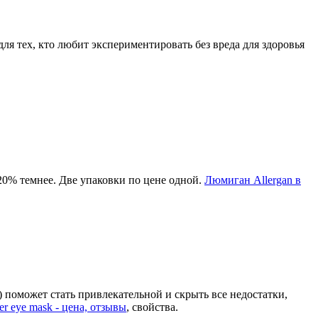
для тех, кто любит экспериментировать без вреда для здоровья
20% темнее. Две упаковки по цене одной.
Люмиган Allergan в
К) поможет стать привлекательной и скрыть все недостатки,
der eye mask - цена, отзывы
, свойства.