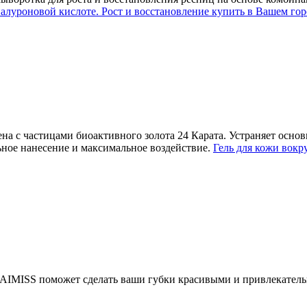
иалуроновой кислоте. Рост и восстановление купить в Вашем гор
ена с частицами биоактивного золота 24 Карата. Устраняет осно
ное нанесение и максимальное воздействие.
Гель для кожи вокр
 BAIMISS поможет сделать ваши губки красивыми и привлекател