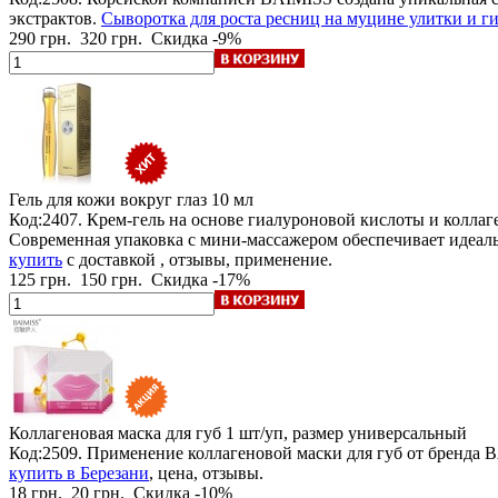
экстрактов.
Сыворотка для роста ресниц на муцине улитки и г
290 грн.
320 грн.
Скидка -9%
Гель для кожи вокруг глаз
10 мл
Код:2407. Крем-гель на основе гиалуроновой кислоты и коллаг
Современная упаковка с мини-массажером обеспечивает идеаль
купить
с доставкой , отзывы, применение.
125 грн.
150 грн.
Скидка -17%
Коллагеновая маска для губ
1 шт/уп, размер универсальный
Код:2509. Применение коллагеновой маски для губ от бренда
купить в Березани
, цена, отзывы.
18 грн.
20 грн.
Скидка -10%