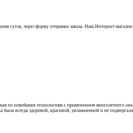
емя суток, через форму отправки заказа. Наш Интернет-магазин 
танная по новейшим технологиям с применением многолетнего оп
жа была всегда здоровой, красивой, увлажненной и не подвергал