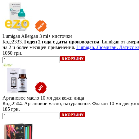
Lumigan Allergan
3 ml+ кисточки
Код:2333.
Годен 2 года с даты производства
. Lumigan от амер
на 2 и более месяцев применения.
Lumigan. Люмиган. Латисс к
1050 грн.
Аргановое масло 10 мл
для кожи лица
Код:2504. Аргановое масло, натуральное. Флакон 10 мл для ухо
185 грн.