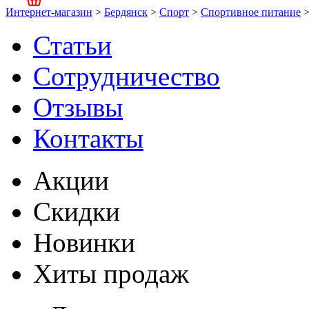
Интернет-магазин
>
Бердянск
>
Спорт
>
Спортивное питание
Статьи
Сотрудничество
Отзывы
Контакты
Акции
Скидки
Новинки
Хиты продаж