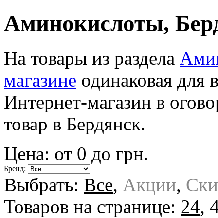
Аминокислоты, Бер
На товары из раздела
Амин
магазине
одинаковая для 
Интернет-магазин в огов
товар в Бердянск.
Цена: от
0
до
грн.
Бренд:
Выбрать:
Все
,
Акции
,
Ски
Товаров на странице:
24
,