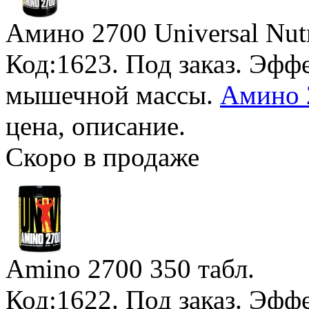
Амино 2700 Universal Nutr
Код:1623.
Под заказ
. Эфф
мышечной массы.
Амино 
цена, описание.
Скоро в продаже
Amino 2700
350 табл.
Код:1622.
Под заказ
. Эфф