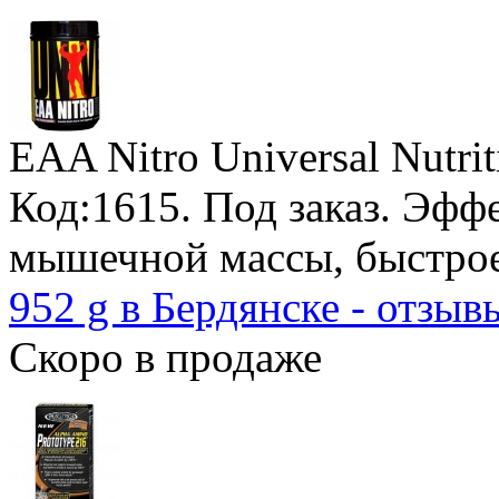
EAA Nitro Universal Nutrit
Код:1615.
Под заказ
. Эфф
мышечной массы, быстрое
952 g в Бердянске - отзыв
Скоро в продаже