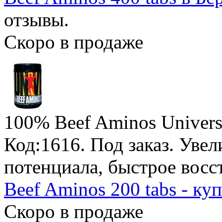
отзывы.
Скоро в продаже
100% Beef Aminos Universa
Код:1616.
Под заказ
. Уве
потенциала, быстрое восс
Beef Aminos 200 tabs - ку
Скоро в продаже