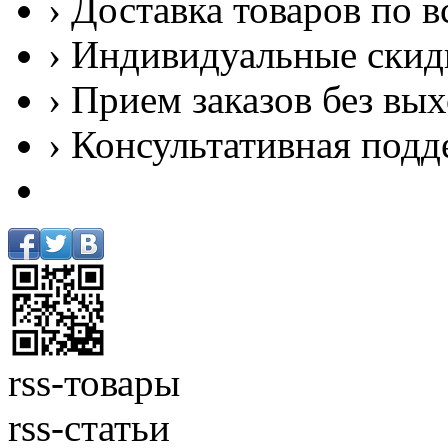
› Доставка товаров по в
› Индивидуальные скид
› Прием заказов без вы
› Консультативная подд
rss-товары
rss-статьи