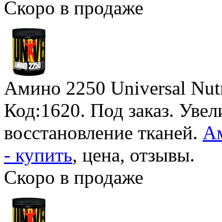
Скоро в продаже
Амино 2250 Universal Nutr
Код:1620.
Под заказ
. Уве
восстановление тканей.
Ам
- купить
, цена, отзывы.
Скоро в продаже