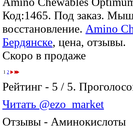
Amino Chewables Optimum 
Код:1465.
Под заказ
. Мыш
восстановление.
Amino Che
Бердянске
, цена, отзывы.
Скоро в продаже
1
2
Рейтинг -
5
/
5
. Проголосо
Читать @ezo_market
Отзывы - Аминокислоты