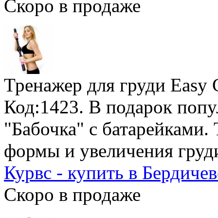
Скоро в продаже
Тренажер для груди Easy 
Код:1423.
В подарок поп
"Бабочка" с батарейками
.
формы и увеличения груд
Курвс - купить в Бердичев
Скоро в продаже