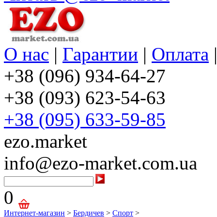
О нас
|
Гарантии
|
Оплата
+38 (096) 934-64-27
+38 (093) 623-54-63
+38 (095) 633-59-85
ezo.market
info@ezo-market.com.ua
0
Интернет-магазин
>
Бердичев
>
Спорт
>