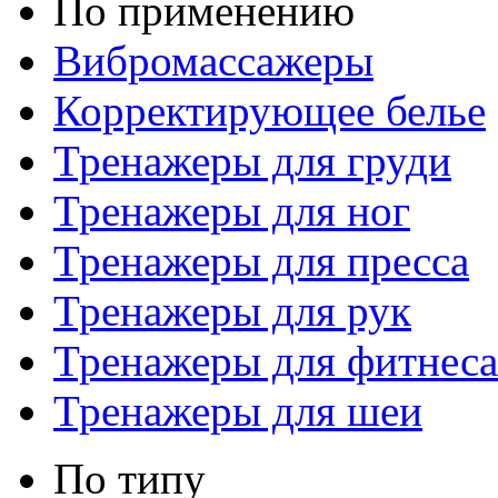
По применению
Вибромассажеры
Корректирующее белье
Тренажеры для груди
Тренажеры для ног
Тренажеры для пресса
Тренажеры для рук
Тренажеры для фитнеса
Тренажеры для шеи
По типу