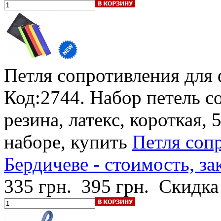
Петля сопротивления для
Код:2744. Набор петель с
резина, латекс, короткая, 
наборе, купить
Петля соп
Бердичеве - стоимость, за
335 грн.
395 грн.
Скидка