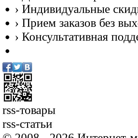
› Индивидуальные скид
› Прием заказов без вы
› Консультативная подд
rss-товары
rss-статьи
© 2008 - 2026 Интернет-м