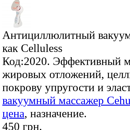
Антициллюлитный вакуум
как Celluless
Код:2020. Эффективный м
жировых отложений, целл
покрову упругости и элас
вакуумный массажер Cehui
цена
, назначение.
450 грн.