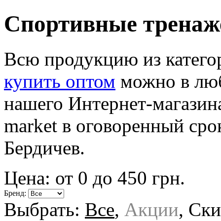
Спортивные тренаж
Всю продукцию из катег
купить оптом
можно в люб
нашего Интернет-магазин
market в оговоренный сро
Бердичев.
Цена: от
0
до
450
грн.
Бренд:
Выбрать:
Все
,
Акции
,
Ски