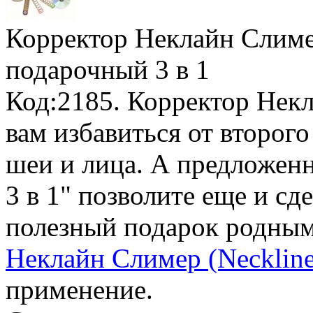
Корректор Неклайн Слиме
подарочный 3 в 1
Код:2185. Корректор Нек
вам избавиться от второг
шеи и лица. А предлож
3 в 1" позволите еще и сд
полезный подарок родным
Неклайн Слимер (Neckline
применение.