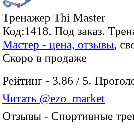
Тренажер Thi Master
Код:1418.
Под заказ
. Трен
Мастер - цена, отзывы
, св
Скоро в продаже
Рейтинг -
3.86
/
5
. Прогол
Читать @ezo_market
Отзывы - Спортивные тр