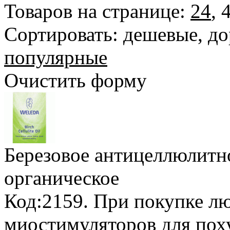
Товаров на странице:
24
,
Сортировать:
дешевые
,
до
популярные
Очистить форму
Березовое антицеллюлитн
органическое
Код:2159.
При покупке лю
миостимуляторов для пох