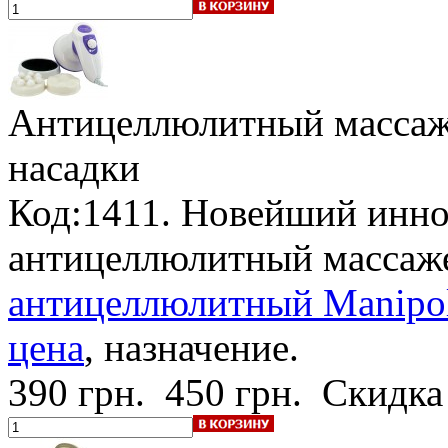
Антицеллюлитный массаж
насадки
Код:1411. Новейший инн
антицеллюлитный массаж
антицеллюлитный Manipol 
цена
, назначение.
390 грн.
450 грн.
Скидка