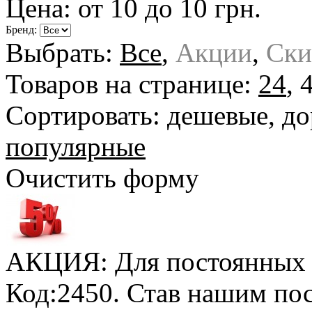
Цена: от
10
до
10
грн.
Бренд:
Выбрать:
Все
,
Акции
,
Ски
Товаров на странице:
24
,
Сортировать:
дешевые
,
до
популярные
Очистить форму
АКЦИЯ: Для постоянных к
Код:2450. Став нашим по