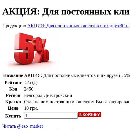
АКЦИЯ: Для постоянных клиен
Продукцию
АКЦИЯ: Для постоянных клиентов и их друзей! п
Название
АКЦИЯ: Для постоянных клиентов и их друзей!, 5%
5
/
5
(
1
)
Рейтинг
Код
2450
Регион
Белгород-Днестровский
Кратко
Став нашим постоянным клиентом Вы гарантированн
Цена
10 грн.
Купить
Читать @ezo_market