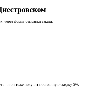
Днестровском
, через форму отправки заказа.
а - и он тоже получит постоянную скидку 5%.