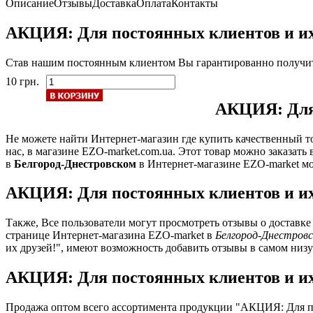
Описание
Отзывы
Доставка
Оплата
Контакты
АКЦИЯ: Для постоянных клиентов и их 
Став нашим постоянным клиентом Вы гарантированно получите
10 грн.
АКЦИЯ: Для 
Не можете найти Интернет-магазин где купить качественный то
нас, в магазине EZO-market.com.ua. Этот товар можно заказать 
в
Белгород-Днестровском
в Интернет-магазине EZO-market м
АКЦИЯ: Для постоянных клиентов и их
Также, Все пользователи могут просмотреть отзывы о доставк
странице Интернет-магазина EZO-market в
Белгород-Днестровс
их друзей!", имеют возможность добавить отзывы в самом низ
АКЦИЯ: Для постоянных клиентов и их 
Продажа оптом всего ассортимента продукции "АКЦИЯ: Для по