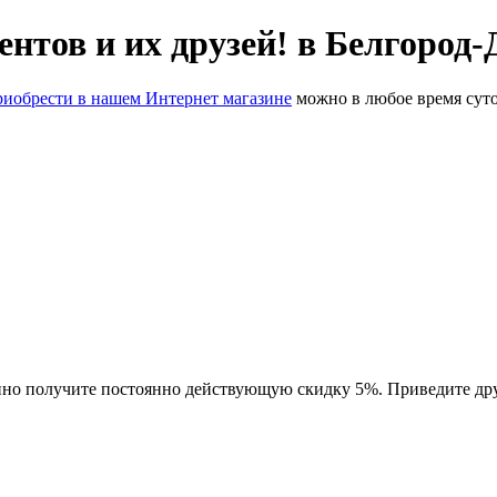
тов и их друзей! в Белгород-
риобрести в нашем Интернет магазине
можно в любое время суток
о получите постоянно действующую скидку 5%. Приведите друг