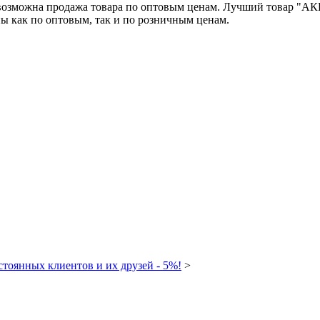
возможна продажа товара по оптовым ценам. Лучший товар "АКЦ
ны как по оптовым, так и по розничным ценам.
стоянных клиентов и их друзей - 5%!
>