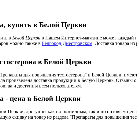
а, купить в Белой Церкви
пить в
Белой Церкви
в Нашем Интернет-магазине может каждый пос
варов можно также в
Белгород-Днестровском
. Доставка товара и
тостерона в Белой Церкви
 "Препараты для повышения тестостерона" в Белой Церкви, имею
ыла произведена доставка продукции в Белую Церковь. Отзывы о
om.ua и доступны всем пользователям.
 - цена в Белой Церкви
лой Церкви, доступны как по розничным, так и по оптовым цена
ьшую скидку на товар из раздела "Препараты для повышения тес