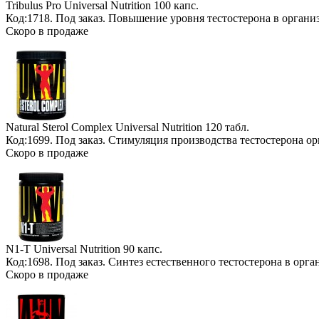
Tribulus Pro Universal Nutrition
100 капс.
Код:1718.
Под заказ
. Повышение уровня тестостерона в органи
Скоро в продаже
Natural Sterol Complex Universal Nutrition
120 табл.
Код:1699.
Под заказ
. Стимуляция производства тестостерона о
Скоро в продаже
N1-T Universal Nutrition
90 капс.
Код:1698.
Под заказ
. Синтез естественного тестостерона в орг
Скоро в продаже