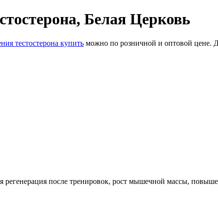
тостерона, Белая Церковь
ния тестостерона купить
можно по розничной и оптовой цене. 
ая регенерация после тренировок, рост мышечной массы, повыш