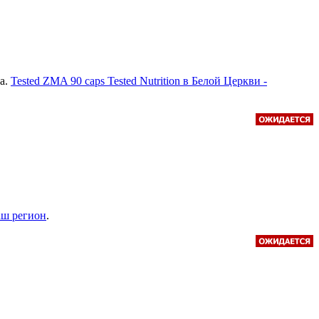
а.
Tested ZMA 90 caps Tested Nutrition в Белой Церкви -
аш регион
.