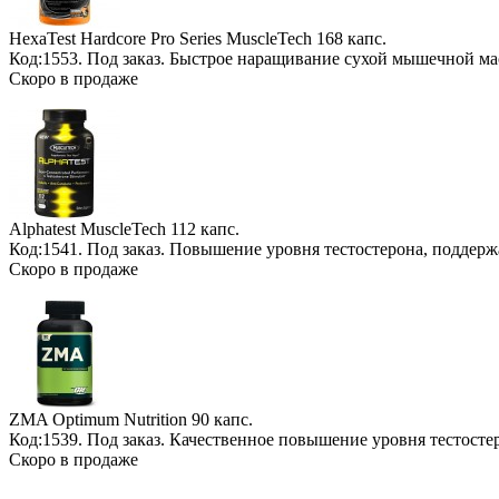
HexaTest Hardcore Pro Series MuscleTech
168 капс.
Код:1553.
Под заказ
. Быстрое наращивание сухой мышечной м
Скоро в продаже
Alphatest MuscleTech
112 капс.
Код:1541.
Под заказ
. Повышение уровня тестостерона, поддер
Скоро в продаже
ZMA Optimum Nutrition
90 капс.
Код:1539.
Под заказ
. Качественное повышение уровня тестосте
Скоро в продаже