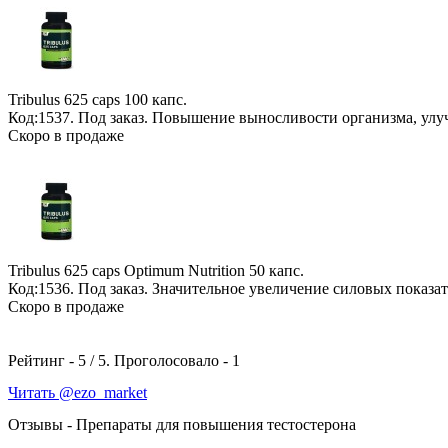
Tribulus 625 caps
100 капс.
Код:1537.
Под заказ
. Повышение выносливости организма, ул
Скоро в продаже
Tribulus 625 caps Optimum Nutrition
50 капс.
Код:1536.
Под заказ
. Значительное увеличение силовых показа
Скоро в продаже
Рейтинг -
5
/
5
. Проголосовало -
1
Читать @ezo_market
Отзывы - Препараты для повышения тестостерона