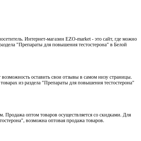
етитель. Интернет-магазин EZO-market - это сайт, где можно
з раздела "Препараты для повышения тестостерона" в Белой
т возможность оставить свои отзывы в самом низу страницы.
 товарах из раздела "Препараты для повышения тестостерона"
м. Продажа оптом товаров осуществляется со скидками. Для
тостерона", возможна оптовая продажа товаров.