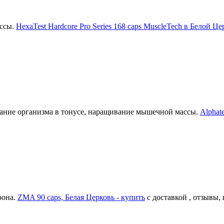
ассы.
HexaTest Hardcore Pro Series 168 caps MuscleTech в Белой Це
жание организма в тонусе, наращивание мышечной массы.
Alphat
рона.
ZMA 90 caps, Белая Церковь - купить
с доставкой , отзывы,