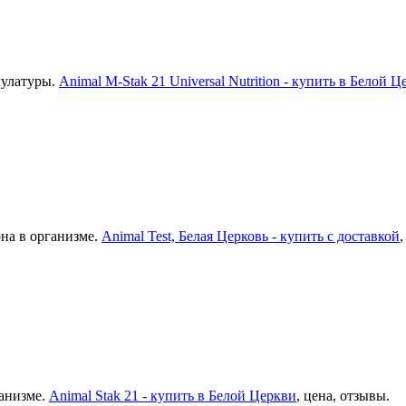
кулатуры.
Animal М-Stak 21 Universal Nutrition - купить в Белой 
она в организме.
Animal Test, Белая Церковь - купить с доставкой
,
ганизме.
Animal Stak 21 - купить в Белой Церкви
, цена, отзывы.