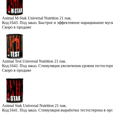
Animal М-Stak Universal Nutrition
21 пак.
Код:1643.
Под заказ
. Быстрое и эффективное наращивание мус
Скоро в продаже
Animal Test Universal Nutrition
21 пак.
Код:1642.
Под заказ
. Стимуляция увеличения уровня тестостер
Скоро в продаже
Animal Stak Universal Nutrition
21 пак.
Код:1641.
Под заказ
. Стимуляция выработки тестостерона в ор