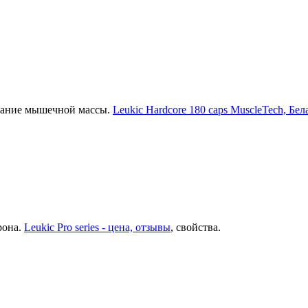
ивание мышечной массы.
Leukic Hardcore 180 caps MuscleTech, Бел
рона.
Leukic Pro series - цена, отзывы
, свойства.