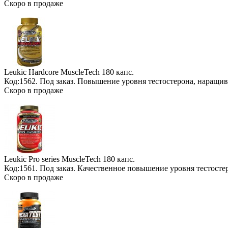
Скоро в продаже
Leukic Hardcore MuscleTech
180 капс.
Код:1562.
Под заказ
. Повышение уровня тестостерона, наращ
Скоро в продаже
Leukic Pro series MuscleTech
180 капс.
Код:1561.
Под заказ
. Качественное повышение уровня тестосте
Скоро в продаже