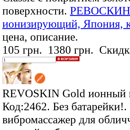
поверхности.
РЕВОСКИН 
ионизирующий, Япония, к
цена, описание.
105 грн.
1380 грн.
Скидк
REVOSKIN Gold
ионный 
Код:2462.
Без батарейки!
.
вибромассажер для облич