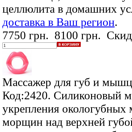
целлюлита в домашних ус
доставка в Ваш регион
.
7750 грн.
8100 грн.
Скид
Массажер для губ и мышц
Код:2420. Силиконовый м
укрепления окологубных 
морщин над верхней губой