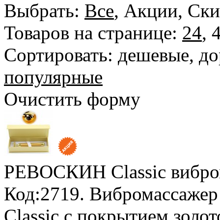
Выбрать:
Все
,
Акции
,
Ски
Товаров на странице:
24
,
Сортировать:
дешевые
,
до
популярные
Очистить форму
РЕВОСКИН Classic
вибр
Код:2719. Вибромассаж
Classic с покрытием золо