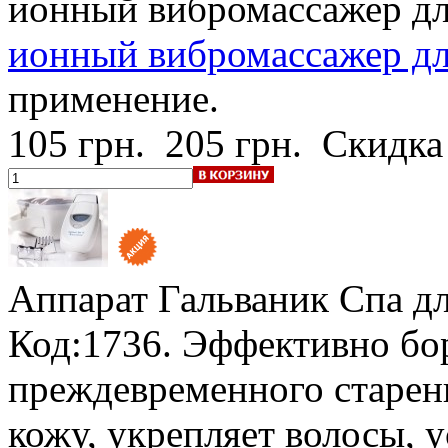
ионный вибромассажер дл
ионный вибромассажер для
применение.
105 грн.
205 грн.
Скидка
Аппарат Гальваник Спа
д
Код:1736. Эффективно бо
преждевременного старен
кожу, укрепляет волосы, 