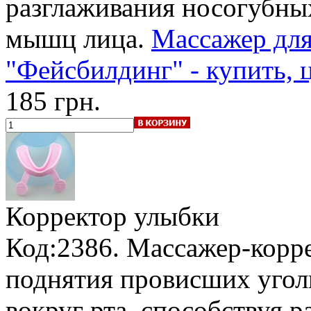
разглаживания носогубны
мышц лица.
Массажер для
"Фейсбилдинг" - купить, 
185 грн.
Корректор улыбки
Код:2386. Массажер-корр
поднятия провисших угол
вокруг рта, способствуя 