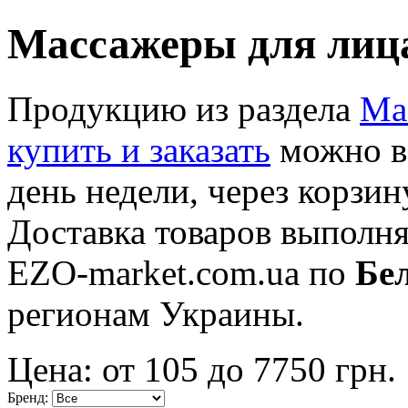
Массажеры для лица
Продукцию из раздела
Ма
купить и заказать
можно в
день недели, через корзи
Доставка товаров выполн
EZO-market.com.ua по
Бе
регионам Украины.
Цена: от
105
до
7750
грн.
Бренд: