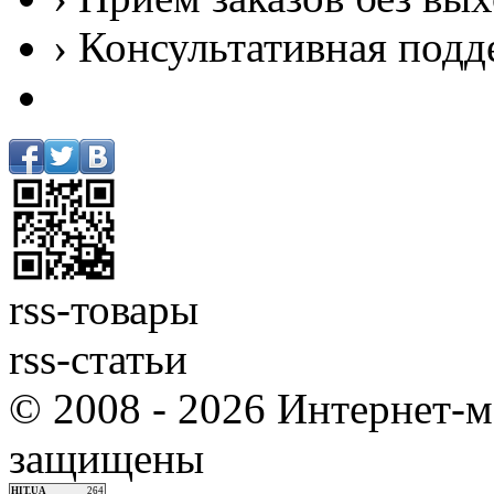
› Консультативная подд
rss-товары
rss-статьи
© 2008 - 2026 Интернет-м
защищены
HIT.UA
264