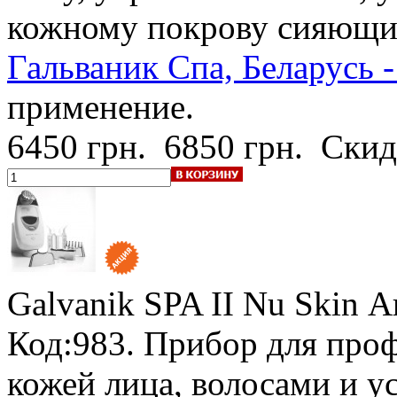
кожному покрову сияющи
Гальваник Спа, Беларусь -
применение.
6450 грн.
6850 грн.
Скид
Galvanik SPA II Nu Skin
А
Код:983. Прибор для про
кожей лица, волосами и у