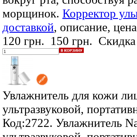
морщинок.
Корректор улы
доставкой
, описание, цена
120 грн.
150 грн.
Скидка
Увлажнитель для кожи л
ультразвуковой, портатив
Код:2722. Увлажнитель 
ультразвуковой, портати