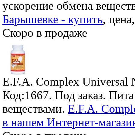
ускорение обмена вещест
Барышевке - купить
, цена
Скоро в продаже
E.F.A. Complex Universal N
Код:1667.
Под заказ
. Пит
веществами.
E.F.A. Compl
в нашем Интернет-магази