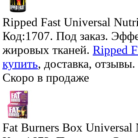
Ripped Fast Universal Nutr
Код:1707.
Под заказ
. Эфф
жировых тканей.
Ripped F
купить
, доставка, отзывы.
Скоро в продаже
Fat Burners Box Universal 