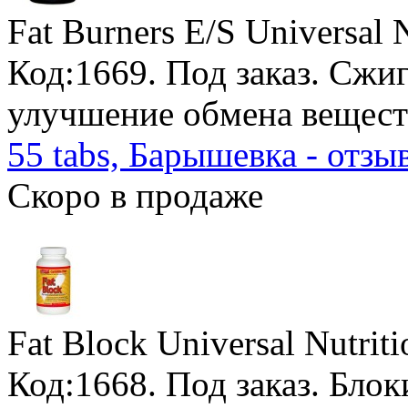
Fat Burners E/S Universal N
Код:1669.
Под заказ
. Сжи
улучшение обмена вещест
55 tabs, Барышевка - отзы
Скоро в продаже
Fat Block Universal Nutriti
Код:1668.
Под заказ
. Бло