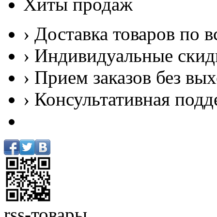
Хиты продаж
› Доставка товаров по в
› Индивидуальные скид
› Прием заказов без вы
› Консультативная подд
rss-товары