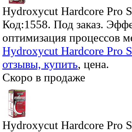
Hydroxycut Hardcore Pro S
Код:1558.
Под заказ
. Эфф
оптимизация процессов ме
Hydroxycut Hardcore Pro S
отзывы, купить
, цена.
Скоро в продаже
Hydroxycut Hardcore Pro S