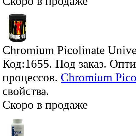
Скоро в продаже
Chromium Picolinate Univer
Код:1655.
Под заказ
. Опт
процессов.
Chromium Picol
свойства.
Скоро в продаже