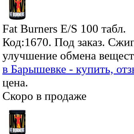
Fat Burners E/S
100 табл.
Код:1670.
Под заказ
. Сжи
улучшение обмена вещест
в Барышевке - купить, от
цена.
Скоро в продаже