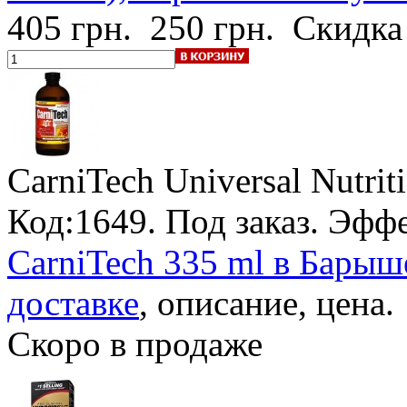
405 грн.
250 грн.
Скидка
CarniTech Universal Nutrit
Код:1649.
Под заказ
. Эфф
CarniTech 335 ml в Барыше
доставке
, описание, цена.
Скоро в продаже