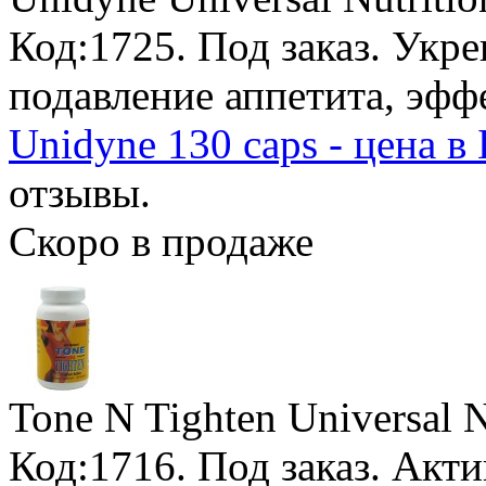
Код:1725.
Под заказ
. Укр
подавление аппетита, эфф
Unidyne 130 caps - цена 
отзывы.
Скоро в продаже
Tone N Tighten Universal N
Код:1716.
Под заказ
. Акт