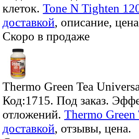
клеток.
Tone N Tighten 12
доставкой
, описание, цена
Скоро в продаже
Thermo Green Tea Universa
Код:1715.
Под заказ
. Эфф
отложений.
Thermo Green 
доставкой
, отзывы, цена.