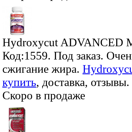
Hydroxycut ADVANCED M
Код:1559.
Под заказ
. Оче
сжигание жира.
Hydroxyc
купить
, доставка, отзывы.
Скоро в продаже