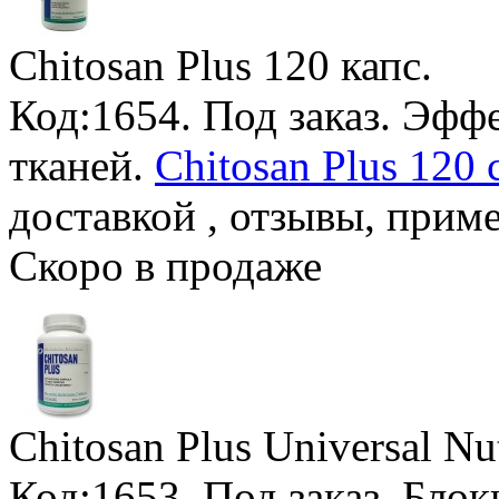
Chitosan Plus
120 капс.
Код:1654.
Под заказ
. Эфф
тканей.
Chitosan Plus 120 
доставкой , отзывы, прим
Скоро в продаже
Chitosan Plus Universal Nut
Код:1653.
Под заказ
. Бло