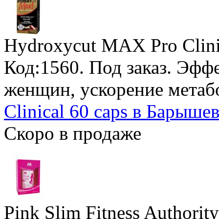
Hydroxycut MAX Pro Clini
Код:1560.
Под заказ
. Эфф
женщин, ускорение метаб
Clinical 60 caps в Барышев
Скоро в продаже
Pink Slim Fitness Authority