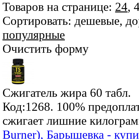
Товаров на странице:
24
,
Сортировать:
дешевые
,
до
популярные
Очистить форму
Сжигатель жира
60 табл.
Код:1268.
100% предопла
сжигает лишние килогра
Burner), Барышевка - куп