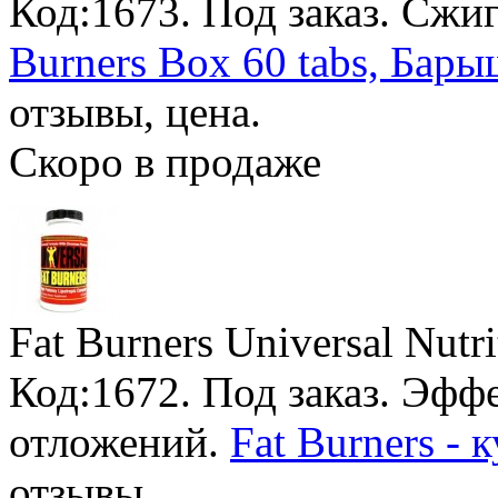
Код:1673.
Под заказ
. Сжи
Burners Box 60 tabs, Бары
отзывы, цена.
Скоро в продаже
Fat Burners Universal Nutri
Код:1672.
Под заказ
. Эфф
отложений.
Fat Burners -
отзывы.