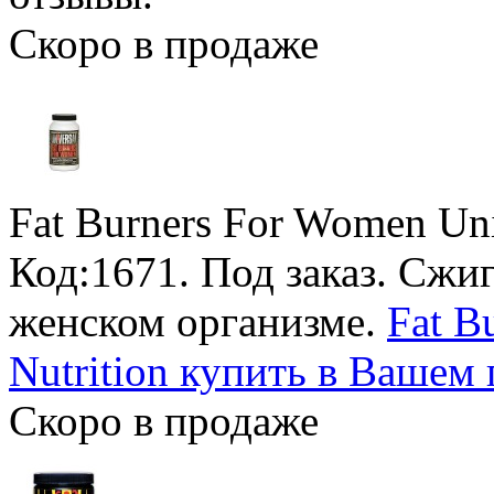
Скоро в продаже
Fat Burners For Women Uni
Код:1671.
Под заказ
. Сжи
женском организме.
Fat B
Nutrition купить в Вашем 
Скоро в продаже