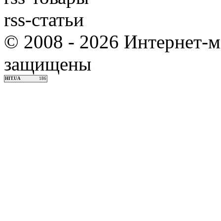
rss-статьи
© 2008 - 2026 Интернет-м
защищены
HIT.UA
186