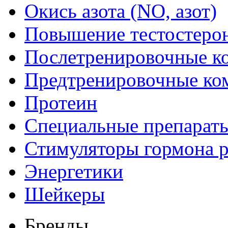
Окись азота (NO, азот)
Повышение тестостеро
Послетренировочные к
Предтренировочные ко
Протеин
Специальные препарат
Стимуляторы гормона р
Энергетики
Шейкеры
Бренды