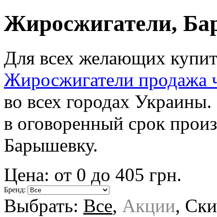
Жиросжигатели, Б
Для всех желающих купить
Жиросжигатели продажа ч
во всех городах Украины.
в оговоренный срок произв
Барышевку.
Цена: от
0
до
405
грн.
Бренд:
Выбрать:
Все
,
Акции
,
Ски