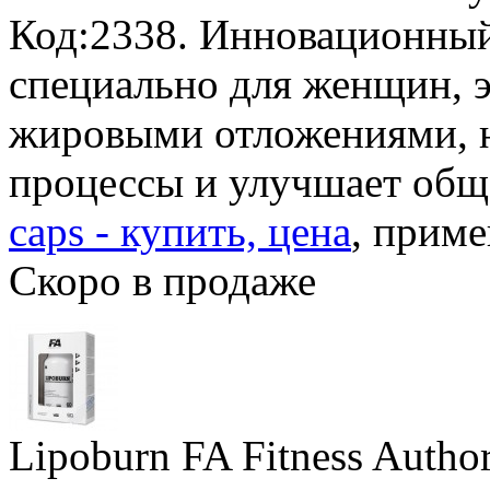
Код:2338. Инновационный
специально для женщин, 
жировыми отложениями, 
процессы и улучшает общ
caps - купить, цена
, приме
Скоро в продаже
Lipoburn FA Fitness Author