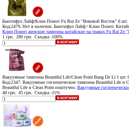
Бьютифул Лайф/Клин Поинт Fu Rui Ze "Вековой Восток"
6 шт.
Код:2479.
Нет в наличии
. Бьютифул Лайф / Клин Поинт. Китай
Клин Поинт женские тампоны китайские на травах Fu Rui Ze "
1 грн.
280 грн.
Скидка -100%
Вакуумные тампоны Beautiful Life/Clean Point Bang De Li
1 шт.
Код:2347. Вакуумные гигиенические тампоны Beautiful Life и
Beautiful Life и Clean Point поштучно.
Вакуумные гигиенические 
40 грн.
45 грн.
Скидка -11%