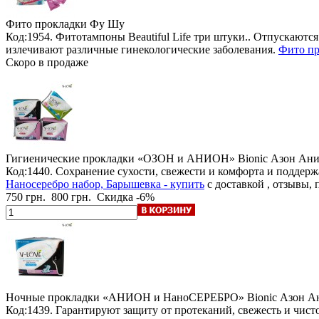
Фито прокладки
Фу Шу
Код:1954.
Фитотампоны Beautiful Life три штуки.
. Отпускаются
излечивают различные гинекологические заболевания.
Фито пр
Скоро в продаже
Гигиенические прокладки «ОЗОН и АНИОН» Bionic Азон Ан
Код:1440. Сохранение сухости, свежести и комфорта и поддер
Наносеребро набор, Барышевка - купить
с доставкой , отзывы,
750 грн.
800 грн.
Скидка -6%
Ночные прокладки «АНИОН и НаноСЕРЕБРО» Bionic Азон А
Код:1439. Гарантируют защиту от протеканий, свежесть и чист