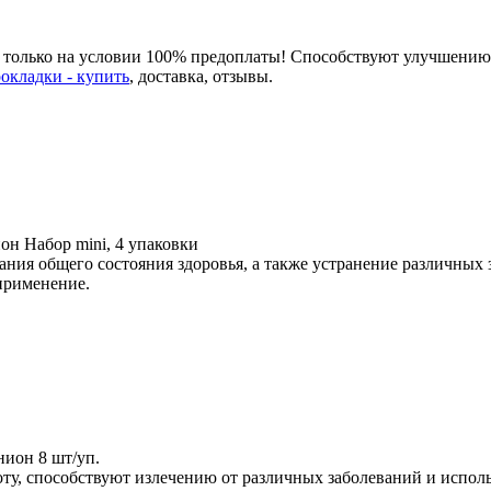
 только на условии 100% предоплаты! Способствуют улучшению
окладки - купить
, доставка, отзывы.
ион
Набор mini, 4 упаковки
жания общего состояния здоровья, а также устранение различны
 применение.
нион
8 шт/уп.
оту, способствуют излечению от различных заболеваний и испол