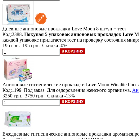
Дневные анионовые прокладки Love Moon
8 шт/уп + тест
Код:2388.
Покупая 5 упаковок анионовых прокладок Love Moo
каждой упаковке прилагается тест на проверку состояния мик
195 грн.
195 грн.
Скидка -0%
Анионовые гигиенические прокладки Love Moon Winalite
Росс
Код:1199.
Под заказ
. Для оздоровления женского организма.
Ан
3250 грн.
3750 грн.
Скидка -13%
Ежедневные гигиенические анионовые прокладки ароматизиров