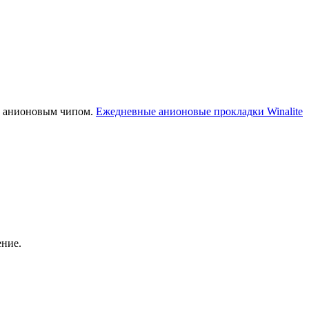
с анионовым чипом.
Ежедневные анионовые прокладки Winalite
ение.