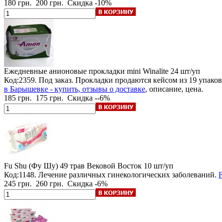
180 грн.
200 грн.
Скидка -10%
Ежедневные анионовые прокладки mini Winalite
24 шт/уп
Код:2359.
Под заказ
.
Прокладки продаются кейсом из 19 упаков
в Барышевке - купить, отзывы о доставке
, описание, цена.
185 грн.
175 грн.
Скидка --6%
Fu Shu (Фу Шу) 49 трав Вековой Восток
10 шт/уп
Код:1148. Лечение различных гинекологических заболеваний.
245 грн.
260 грн.
Скидка -6%