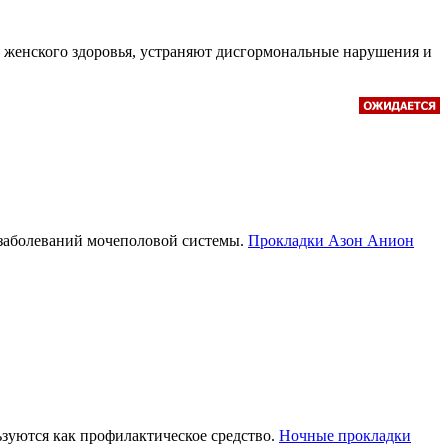
 женского здоровья, устраняют дисгормональные нарушения и
х заболеваний мочеполовой системы.
Прокладки Азон Анион
ьзуются как профилактическое средство.
Ночные прокладки