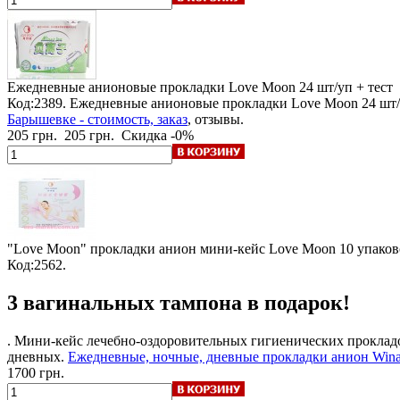
Ежедневные анионовые прокладки Love Moon
24 шт/уп + тест
Код:2389. Ежедневные анионовые прокладки Love Moon 24 шт/
Барышевке - стоимость, заказ
, отзывы.
205 грн.
205 грн.
Скидка -0%
"Love Moon" прокладки анион мини-кейс Love Moon
10 упаков
Код:2562.
3 вагинальных тампона в подарок!
. Мини-кейс лечебно-оздоровительных гигиенических прокладок
дневных.
Ежедневные, ночные, дневные прокладки анион Winal
1700 грн.