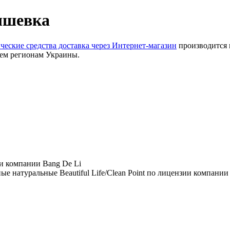
ышевка
ческие средства доставка через Интернет-магазин
производится 
всем регионам Украины.
и компании Bang De Li
ые натуральные Beautiful Life/Clean Point по лицензии компании