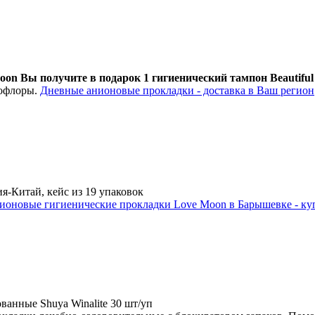
n Вы получите в подарок 1 гигиеничеcкий тампон Beautiful 
рофлоры.
Дневные анионовые прокладки - доставка в Ваш регион
ия-Китай, кейс из 19 упаковок
ионовые гигиенические прокладки Love Moon в Барышевке - ку
анные Shuya Winalite
30 шт/уп