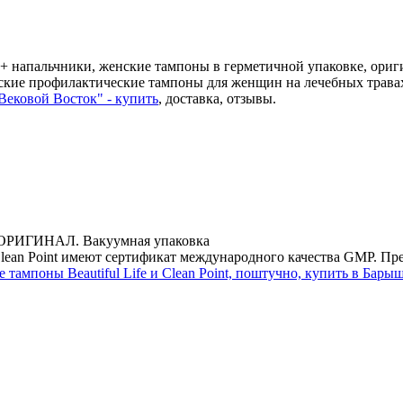
 + напальчники, женские тампоны в герметичной упаковке, ориг
ские профилактические тампоны для женщин на лечебных трава
Вековой Восток" - купить
, доставка, отзывы.
 ОРИГИНАЛ. Вакуумная упаковка
 Clean Point имеют сертификат международного качества GMP. 
тампоны Beautiful Life и Clean Point, поштучно, купить в Барыше