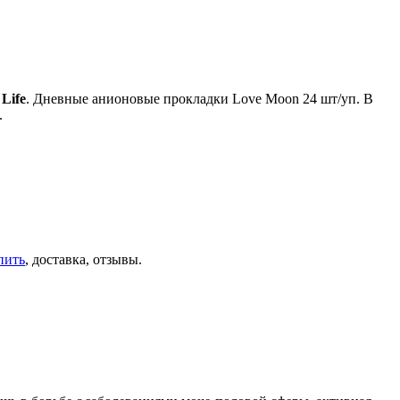
Life
. Дневные анионовые прокладки Love Moon 24 шт/уп. В
.
пить
, доставка, отзывы.