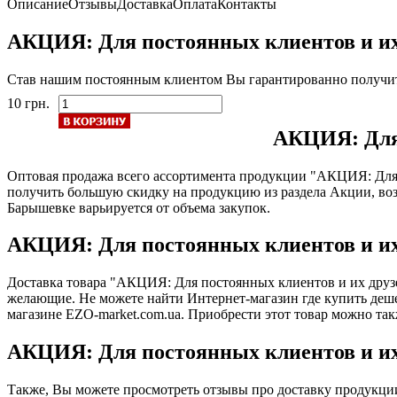
Описание
Отзывы
Доставка
Оплата
Контакты
АКЦИЯ: Для постоянных клиентов и их 
Став нашим постоянным клиентом Вы гарантированно получите
10 грн.
АКЦИЯ: Для 
Оптовая продажа всего ассортимента продукции "АКЦИЯ: Для 
получить большую скидку на продукцию из раздела Акции, во
Барышевке варьируется от объема закупок.
АКЦИЯ: Для постоянных клиентов и их
Доставка товара "АКЦИЯ: Для постоянных клиентов и их друзе
желающие. Не можете найти Интернет-магазин где купить дешев
магазине EZO-market.com.ua. Приобрести этот товар можно та
АКЦИЯ: Для постоянных клиентов и их
Также, Вы можете просмотреть отзывы про доставку продукци