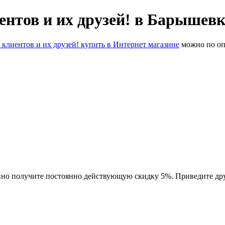
нтов и их друзей! в Барышевк
лиентов и их друзей! купить в Интернет магазине
можно по оп
о получите постоянно действующую скидку 5%. Приведите друг