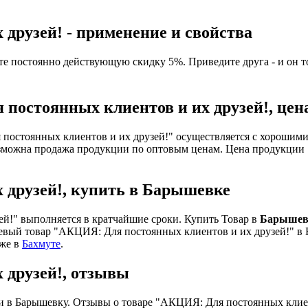
друзей! - применение и свойства
 постоянно действующую скидку 5%. Приведите друга - и он т
постоянных клиентов и их друзей!, цен
постоянных клиентов и их друзей!" осуществляется с хорошими
зможна продажа продукции по оптовым ценам. Цена продукции 
 друзей!, купить в Барышевке
й!" выполняется в кратчайшие сроки. Купить Товар в
Барышев
ый товар "АКЦИЯ: Для постоянных клиентов и их друзей!" в Бары
кже в
Бахмуте
.
 друзей!, отзывы
и в Барышевку. Отзывы о товаре "АКЦИЯ: Для постоянных клиен