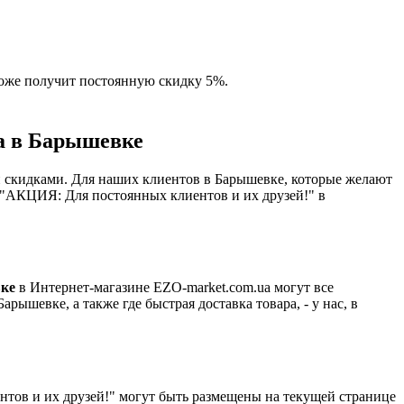
оже получит постоянную скидку 5%.
а в Барышевке
 скидками. Для наших клиентов в Барышевке, которые желают
"АКЦИЯ: Для постоянных клиентов и их друзей!" в
ке
в Интернет-магазине EZO-market.com.ua могут все
шевке, а также где быстрая доставка товара, - у нас, в
тов и их друзей!" могут быть размещены на текущей странице