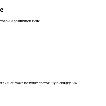
е
товой и розничной цене.
а - и он тоже получит постоянную скидку 5%.