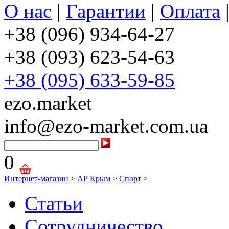
О нас
|
Гарантии
|
Оплата
+38 (096) 934-64-27
+38 (093) 623-54-63
+38 (095) 633-59-85
ezo.market
info@ezo-market.com.ua
0
Интернет-магазин
>
АР Крым
>
Спорт
>
Статьи
Сотрудничество