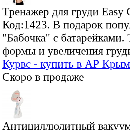
Тренажер для груди Easy 
Код:1423.
В подарок поп
"Бабочка" с батарейками
.
формы и увеличения груд
Курвс - купить в АР Крым
Скоро в продаже
Антициллюлитный вакуум