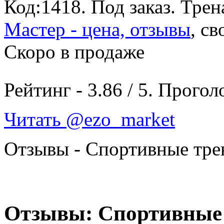
Код:1418.
Под заказ
. Трен
Мастер - цена, отзывы
, св
Скоро в продаже
Рейтинг -
3.86
/
5
. Прогол
Читать @ezo_market
Отзывы - Спортивные тр
Отзывы: Спортивные