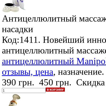
Антицеллюлитный массаж
насадки
Код:1411. Новейший инн
антицеллюлитный массаж
антицеллюлитный Manipol
отзывы, цена
, назначение.
390 грн.
450 грн.
Скидка