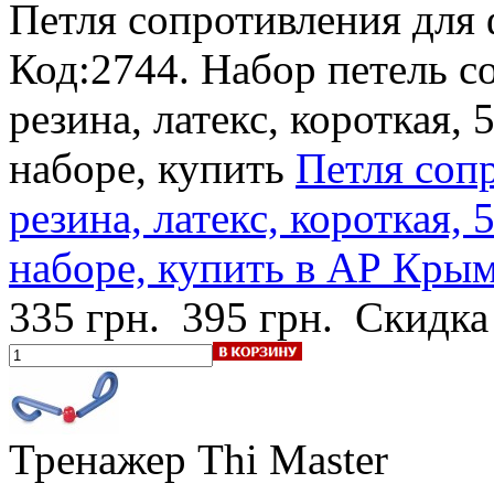
Петля сопротивления для
Код:2744. Набор петель с
резина, латекс, короткая, 
наборе, купить
Петля соп
резина, латекс, короткая, 
наборе, купить в АР Крыме
335 грн.
395 грн.
Скидка
Тренажер Thi Master