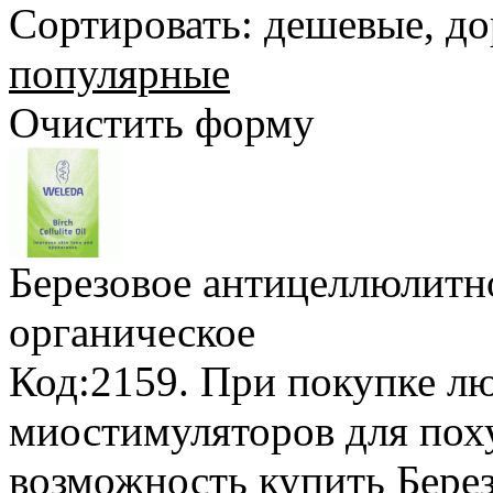
Сортировать:
дешевые
,
до
популярные
Очистить форму
Березовое антицеллюлитн
органическое
Код:2159.
При покупке лю
миостимуляторов для пох
возможность купить Бере