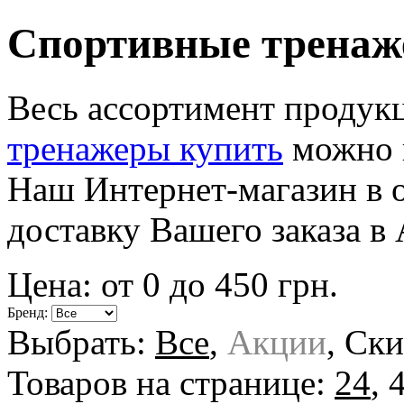
Спортивные тренаж
Весь ассортимент продук
тренажеры купить
можно п
Наш Интернет-магазин в 
доставку Вашего заказа в
Цена: от
0
до
450
грн.
Бренд:
Выбрать:
Все
,
Акции
,
Ски
Товаров на странице:
24
,