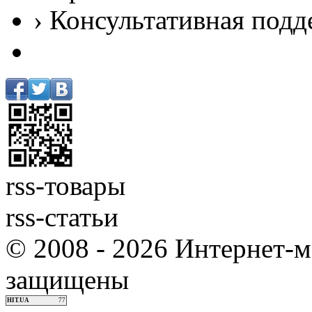
› Консультативная подд
rss-товары
rss-статьи
© 2008 - 2026 Интернет-м
защищены
HIT.UA
77