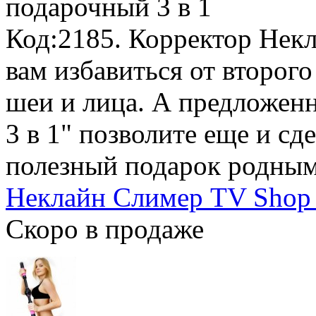
подарочный 3 в 1
Код:2185. Корректор Нек
вам избавиться от второг
шеи и лица. А предлож
3 в 1" позволите еще и сд
полезный подарок родным
Неклайн Слимер TV Shop -
Скоро в продаже